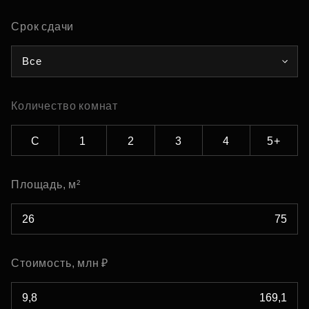
Срок сдачи
Все
Количество комнат
С
1
2
3
4
5+
Площадь, м²
Стоимость, млн ₽