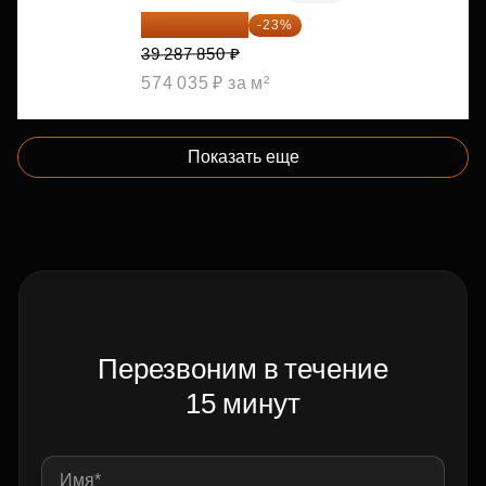
30 251 645 ₽
-23%
39 287 850 ₽
574 035 ₽ за м²
Показать еще
Перезвоним в течение
15 минут