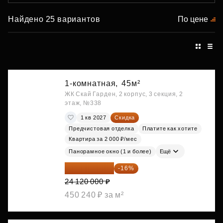
Найдено 25 вариантов
По цене
1-комнатная,
45м²
ЖК Скай Гарден, 2 корпус, 3 секция, 2
этаж, №338
1 кв 2027
Скидка
Предчистовая отделка
Платите как хотите
Квартира за 2 000 ₽/мес
Панорамное окно (1 и более)
Ещё
20 260 800 ₽
-16%
24 120 000 ₽
450 240 ₽ за м²