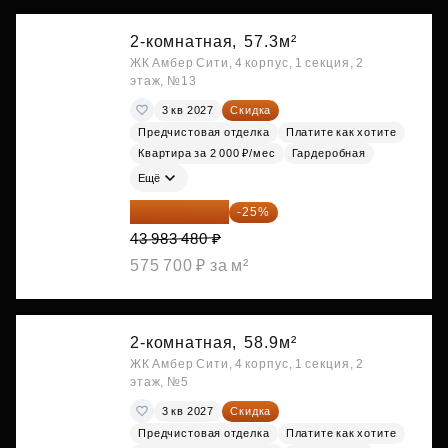
2-комнатная,
57.3м²
ЖК Амбер Сити, 4 корпус, 1 секция, 2
этаж, №13
3 кв 2027
Скидка
Предчистовая отделка
Платите как хотите
Квартира за 2 000 ₽/мес
Гардеробная
Ещё
32 987 610 ₽
-25%
43 983 480 ₽
575 700 ₽ за м²
2-комнатная,
58.9м²
ЖК Амбер Сити, 4 корпус, 1 секция, 2
этаж, №5
3 кв 2027
Скидка
Предчистовая отделка
Платите как хотите