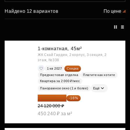
Найдено 12 вариантов
По цене
1-комнатная,
45м²
ЖК Скай Гарден, 2 корпус, 3 секция, 2
этаж, №338
1 кв 2027
Скидка
Предчистовая отделка
Платите как хотите
Квартира за 2 000 ₽/мес
Панорамное окно (1 и более)
Ещё
20 260 800 ₽
-16%
24 120 000 ₽
450 240 ₽ за м²