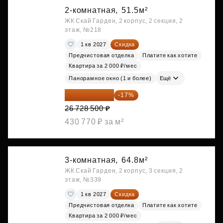
2-комнатная,
51.5м²
ЖК Скай Гарден, 2 корпус, 2 секция, 2
этаж, №218
1 кв 2027
Скидка
Предчистовая отделка
Платите как хотите
Квартира за 2 000 ₽/мес
Панорамное окно (1 и более)
Ещё
22 184 655 ₽
-17%
26 728 500 ₽
430 770 ₽ за м²
3-комнатная,
64.8м²
ЖК Скай Гарден, 2 корпус, 3 секция, 2
этаж, №339
1 кв 2027
Скидка
Предчистовая отделка
Платите как хотите
Квартира за 2 000 ₽/мес