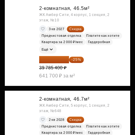
2-комнатная,
46.5м²
ЖК Амбер Сити, 4 корпус, 1 секция, 2
этаж, №10
3 кв 2027
Скидка
Предчистовая отделка
Платите как хотите
Квартира за 2 000 ₽/мес
Гардеробная
Ещё
29 839 050 ₽
-25%
39 785 400 ₽
641 700 ₽ за м²
2-комнатная,
46.7м²
ЖК Амбер Сити, 5 корпус, 1 секция, 2
этаж, №648
2 кв 2028
Скидка
Предчистовая отделка
Платите как хотите
Квартира за 2 000 ₽/мес
Гардеробная