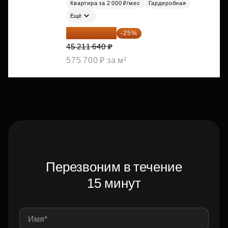
Квартира за 2 000 ₽/мес
Гардеробная
Ещё
33 908 730 ₽
-25%
45 211 640 ₽
575 700 ₽ за м²
Перезвоним в течение
15 минут