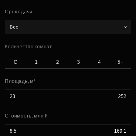
Срок сдачи
Все
Количество комнат
С
1
2
3
4
5+
Площадь, м²
Стоимость, млн ₽