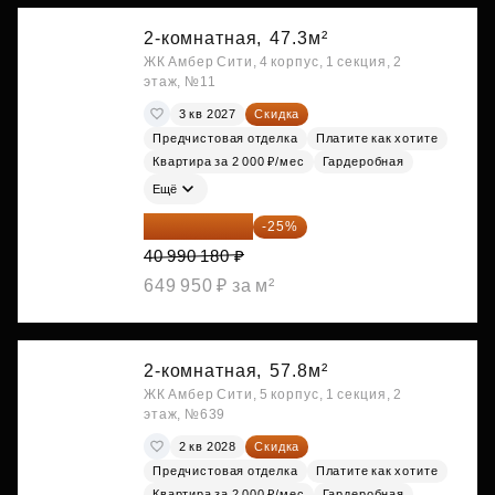
2-комнатная,
47.3м²
ЖК Амбер Сити, 4 корпус, 1 секция, 2
этаж, №11
3 кв 2027
Скидка
Предчистовая отделка
Платите как хотите
Квартира за 2 000 ₽/мес
Гардеробная
Ещё
30 742 635 ₽
-25%
40 990 180 ₽
649 950 ₽ за м²
2-комнатная,
57.8м²
ЖК Амбер Сити, 5 корпус, 1 секция, 2
этаж, №639
2 кв 2028
Скидка
Предчистовая отделка
Платите как хотите
Квартира за 2 000 ₽/мес
Гардеробная