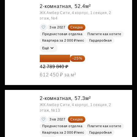
2-комнатная,
52.4м²
ЖК Амбер Сити, 4 корпус, 1 секция, 2
этаж, №4
3 кв 2027
Скидка
Предчистовая отделка
Платите как хотите
Квартира за 2 000 ₽/мес
Гардеробная
Ещё
32 092 380 ₽
-25%
42 789 840 ₽
612 450 ₽ за м²
2-комнатная,
57.3м²
ЖК Амбер Сити, 4 корпус, 1 секция, 2
этаж, №13
3 кв 2027
Скидка
Предчистовая отделка
Платите как хотите
Квартира за 2 000 ₽/мес
Гардеробная