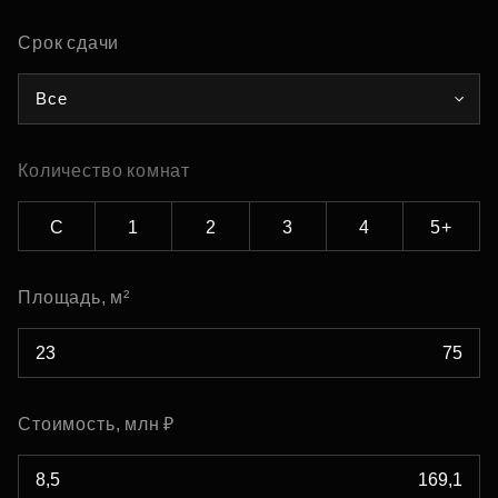
Срок сдачи
Все
Количество комнат
С
1
2
3
4
5+
Площадь, м²
Стоимость, млн ₽