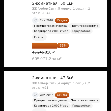
2-комнатная,
50.1м²
ЖК Амбер Сити, 5 корпус, 1 секция, 2
этаж, №647
2 кв 2028
Скидка
Предчистовая отделка
Платите как хотите
Квартира за 2 000 ₽/мес
Гардеробная
Ещё
30 314 358 ₽
-33%
45 245 310 ₽
605 077 ₽ за м²
2-комнатная,
47.3м²
ЖК Амбер Сити, 4 корпус, 1 секция, 2
этаж, №11
3 кв 2027
Скидка
Предчистовая отделка
Платите как хотите
Квартира за 2 000 ₽/мес
Гардеробная