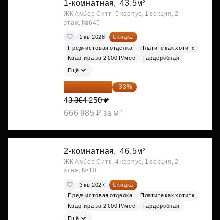
1-комнатная,
43.5м²
ЖК Амбер Сити, 5 корпус, 1 секция, 2
этаж, №645
2 кв 2028
Скидка
Предчистовая отделка
Платите как хотите
Квартира за 2 000 ₽/мес
Гардеробная
Ещё
29 013 848 ₽
-33%
43 304 250 ₽
666 985 ₽ за м²
2-комнатная,
46.5м²
ЖК Амбер Сити, 4 корпус, 1 секция, 2
этаж, №10
3 кв 2027
Скидка
Предчистовая отделка
Платите как хотите
Квартира за 2 000 ₽/мес
Гардеробная
Ещё