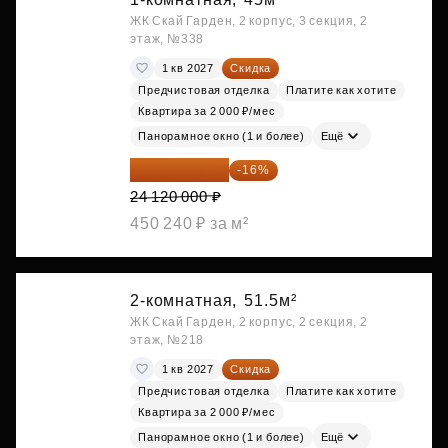
ЖК Скай Гарден, 2 корпус, 3 секция, 2
этаж, №338
1 кв 2027
Скидка
Предчистовая отделка
Платите как хотите
Квартира за 2 000 ₽/мес
Панорамное окно (1 и более)
Ещё
20 260 800 ₽
-16%
24 120 000 ₽
450 240 ₽ за м²
2-комнатная,
51.5м²
ЖК Скай Гарден, 2 корпус, 2 секция, 2
этаж, №218
1 кв 2027
Скидка
Предчистовая отделка
Платите как хотите
Квартира за 2 000 ₽/мес
Панорамное окно (1 и более)
Ещё