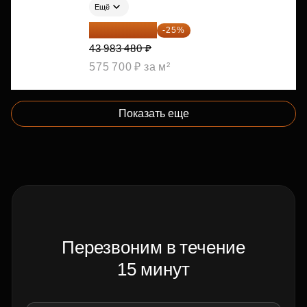
Ещё
32 987 610 ₽
-25%
43 983 480 ₽
575 700 ₽ за м²
Показать еще
Перезвоним в течение
15 минут