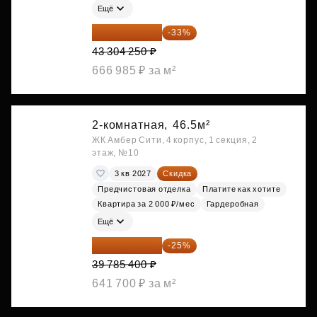
Ещё
29 013 848 ₽
-33%
43 304 250 ₽
666 985 ₽ за м²
2-комнатная,
46.5м²
ЖК Амбер Сити, 4 корпус, 1 секция, 2
этаж, №10
3 кв 2027
Скидка
Предчистовая отделка
Платите как хотите
Квартира за 2 000 ₽/мес
Гардеробная
Ещё
29 839 050 ₽
-25%
39 785 400 ₽
641 700 ₽ за м²