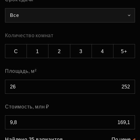
Все
Количество комнат
С
1
2
3
4
5+
Площадь, м²
Стоимость, млн ₽
Найдено 35 вариантов
По цене