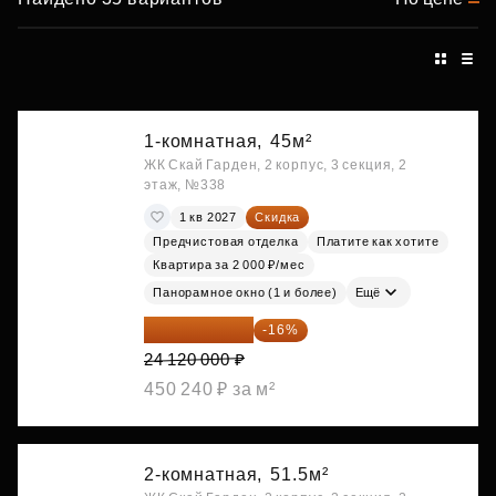
1-комнатная,
45м²
ЖК Скай Гарден, 2 корпус, 3 секция, 2
этаж, №338
1 кв 2027
Скидка
Предчистовая отделка
Платите как хотите
Квартира за 2 000 ₽/мес
Панорамное окно (1 и более)
Ещё
20 260 800 ₽
-16%
24 120 000 ₽
450 240 ₽ за м²
2-комнатная,
51.5м²