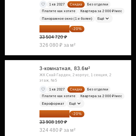
1 кв 2027
Скидка
Без отделки
Платите как хотите
Квартира за 2 000 ₽/мес
Панорамное окно (1 и более)
Ещё
26 803 776 ₽
-20%
33 504 720 ₽
326 080 ₽ за м²
3-комнатная,
83.6м²
ЖК Скай Гарден, 2 корпус, 1 секция, 2
этаж, №5
1 кв 2027
Скидка
Без отделки
Платите как хотите
Квартира за 2 000 ₽/мес
Евроформат
Ещё
27 126 528 ₽
-20%
33 908 160 ₽
324 480 ₽ за м²