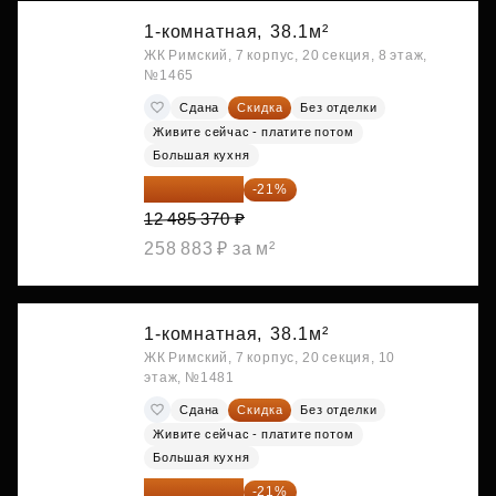
1-комнатная,
38.1м²
ЖК Римский, 7 корпус, 20 секция, 8 этаж,
№1465
Сдана
Скидка
Без отделки
Живите сейчас - платите потом
Большая кухня
9 863 442 ₽
-21%
12 485 370 ₽
258 883 ₽ за м²
1-комнатная,
38.1м²
ЖК Римский, 7 корпус, 20 секция, 10
этаж, №1481
Сдана
Скидка
Без отделки
Живите сейчас - платите потом
Большая кухня
9 878 492 ₽
-21%