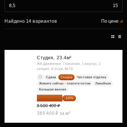
Найдено 14 вариантов
По цене
Студия,
23.4м²
ЖК Движение. Говорово, 1 корпус, 1
секция, 8 этаж, №79
Сдана
Скидка
Чистовая отделка
Живите сейчас - платите потом
Линейная
Большая ванная
8 550 360 ₽
-10%
9 500 400 ₽
365 400 ₽ за м²