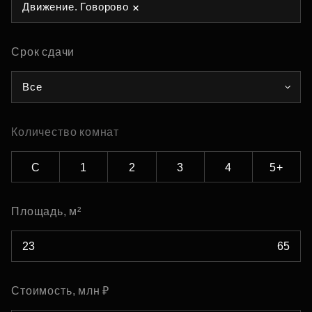
Движение. Говорово
Срок сдачи
Все
Количество комнат
С
1
2
3
4
5+
Площадь, м²
Стоимость, млн ₽