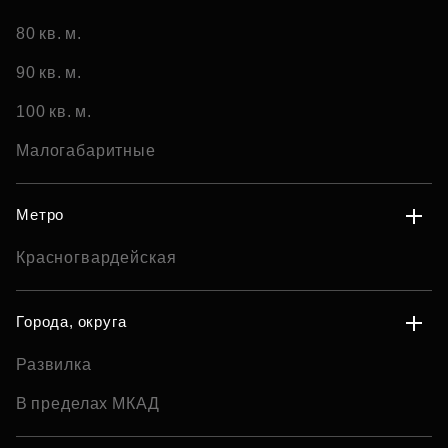
80 кв. м.
90 кв. м.
100 кв. м.
Малогабаритные
Метро
Красногвардейская
Города, округа
Развилка
В пределах МКАД