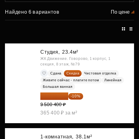
Найдено 6 вариантов
По цене
Студия,
23.4м²
ЖК Движение. Говорово, 1 корпус, 1
секция, 8 этаж, №79
Сдана
Скидка
Чистовая отделка
Живите сейчас - платите потом
Линейная
Большая ванная
8 550 360 ₽
-10%
9 500 400 ₽
365 400 ₽ за м²
1-комнатная,
38.1м²