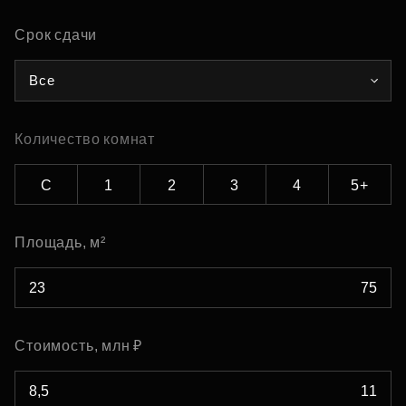
Срок сдачи
Все
Количество комнат
С
1
2
3
4
5+
Площадь, м²
Стоимость, млн ₽