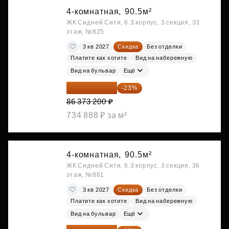
4-комнатная,
90.5м²
ЖК Сидней Сити, 6.3 корпус, 3 секция, 33
этаж, №825
3 кв 2027
Скидка
Без отделки
Платите как хотите
Вид на набережную
Вид на бульвар
Ещё
66 507 364 ₽
-23%
86 373 200 ₽
734 888 ₽ за м²
4-комнатная,
90.5м²
ЖК Сидней Сити, 6.3 корпус, 3 секция, 36
этаж, №861
3 кв 2027
Скидка
Без отделки
Платите как хотите
Вид на набережную
Вид на бульвар
Ещё