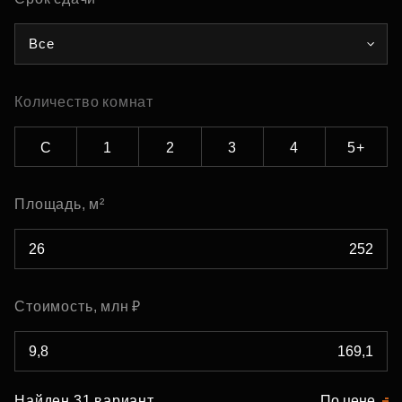
Все
Количество комнат
С
1
2
3
4
5+
Площадь, м²
Стоимость, млн ₽
Найден 31 вариант
По цене