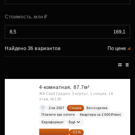
Стоимость, млн ₽
Найдено 36 вариантов
По цене
4-комнатная,
87.7м²
ЖК Скай Гарден, 3 корпус, 1 секция, 18
этаж, №136
2 кв 2027
Скидка
Без отделки
Платите как хотите
Квартира за 2 000 ₽/мес
Евроформат
Ещё
29 161 215 ₽
-21%