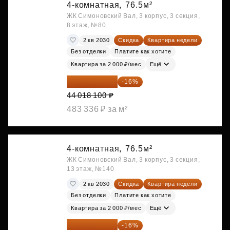
4-комнатная,
76.5м²
ЖК Симоновский Вал, 3 корпус, 3 секция,
8 этаж, №80
2 кв 2030
Скидка
Квартира недели
Без отделки
Платите как хотите
Квартира за 2 000 ₽/мес
Ещё
36 975 204 ₽
-16%
44 018 100 ₽
483 336 ₽ за м²
4-комнатная,
76.5м²
ЖК Симоновский Вал, 3 корпус, 3 секция,
13 этаж, №140
2 кв 2030
Скидка
Квартира недели
Без отделки
Платите как хотите
Квартира за 2 000 ₽/мес
Ещё
37 810 584 ₽
-16%