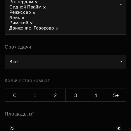
Роттердам
Сидней Прайм
Режиссер
Лэйк
Римский
Движение. Говорово
Срок сдачи
Все
Количество комнат
С
1
2
3
4
5+
Площадь, м²