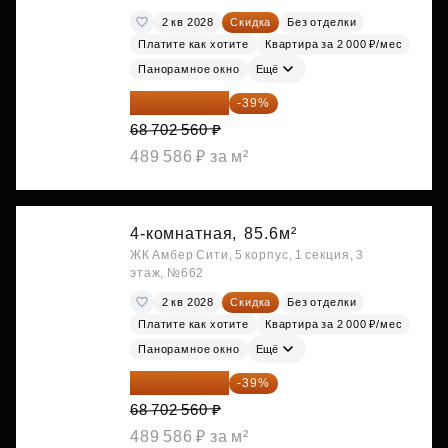
2 кв 2028
Скидка
Без отделки
Платите как хотите
Квартира за 2 000 ₽/мес
Панорамное окно
Ещё
41 908 562 ₽
-39%
68 702 560 ₽
489 586 ₽ за м²
4-комнатная,
85.6м²
ЖК Амбер Сити, 5 корпус, 1 секция, 3
этаж, №662
2 кв 2028
Скидка
Без отделки
Платите как хотите
Квартира за 2 000 ₽/мес
Панорамное окно
Ещё
41 908 562 ₽
-39%
68 702 560 ₽
489 586 ₽ за м²