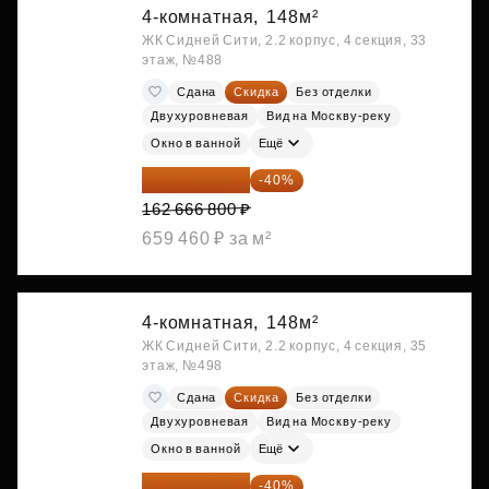
4-комнатная,
148м²
ЖК Сидней Сити, 2.2 корпус, 4 секция, 33
этаж, №488
Сдана
Скидка
Без отделки
Двухуровневая
Вид на Москву-реку
Окно в ванной
Ещё
97 600 080 ₽
-40%
162 666 800 ₽
659 460 ₽ за м²
4-комнатная,
148м²
ЖК Сидней Сити, 2.2 корпус, 4 секция, 35
этаж, №498
Сдана
Скидка
Без отделки
Двухуровневая
Вид на Москву-реку
Окно в ванной
Ещё
97 777 680 ₽
-40%