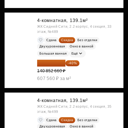
4-комнатная,
139.1м²
ЖК Сидней Сити, 2.2 корпус, 4 секция, 33
этаж, №489
Сдана
Скидка
Без отделки
Двухуровневая
Окно в ванной
Большая ванная
Ещё
84 511 596 ₽
-40%
140 852 660 ₽
607 560 ₽ за м²
4-комнатная,
139.1м²
ЖК Сидней Сити, 2.2 корпус, 4 секция, 35
этаж, №499
Сдана
Скидка
Без отделки
Двухуровневая
Окно в ванной