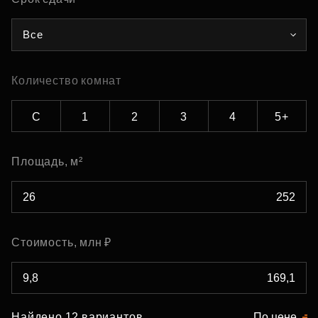
Все
Количество комнат
С
1
2
3
4
5+
Площадь, м²
Стоимость, млн ₽
Найдено 12 вариантов
По цене