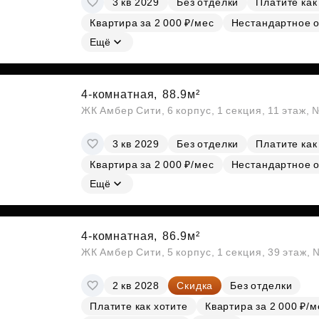
3 кв 2029
Без отделки
Платите как
Квартира за 2 000 ₽/мес
Нестандартное 
Ещё
4-комнатная,
88.9м²
ЖК Амбер Сити, 6 корпус, 1 секция, 11 этаж,
3 кв 2029
Без отделки
Платите как
Квартира за 2 000 ₽/мес
Нестандартное 
Ещё
4-комнатная,
86.9м²
ЖК Амбер Сити, 5 корпус, 1 секция, 39 этаж,
2 кв 2028
Скидка
Без отделки
Платите как хотите
Квартира за 2 000 ₽/м