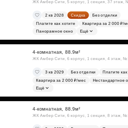
ЖК Амбер Сити, 5 корпус, 1 секция, 37 этаж,
2 кв 2028
Скидка
Без отделки
Платите как хотите
Квартира за 2 000 ₽/м
Панорамное окно
Ещё
4-комнатная,
88.9м²
ЖК Амбер Сити, 6 корпус, 1 секция, 4 этаж, 
3 кв 2029
Без отделки
Платите как
Квартира за 2 000 ₽/мес
Нестандартное 
Ещё
4-комнатная,
88.9м²
ЖК Амбер Сити, 6 корпус, 1 секция, 8 этаж, 