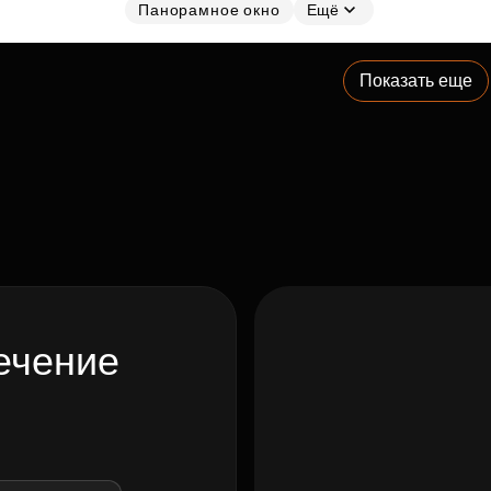
Панорамное окно
Ещё
Показать еще
ечение