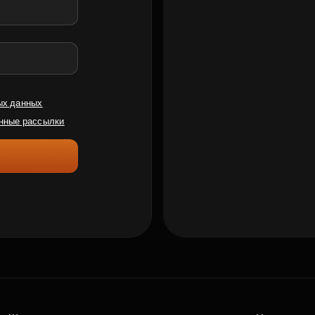
ых данных
нные рассылки