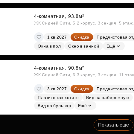
4-комнатная,
93.8м²
ЖК Сидней Сити, 5.2 корпус, 3 секция, 5 эта
1 кв 2027
Скидка
Предчистовая от
Окна в пол
Окно в ванной
Ещё
4-комнатная,
90.8м²
ЖК Сидней Сити, 6.3 корпус, 3 секция, 11 эт
3 кв 2027
Скидка
Предчистовая от
Платите как хотите
Вид на набережную
Вид на бульвар
Ещё
Показать еще