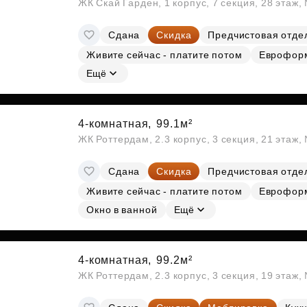
ЖК Скай Гарден, 1 корпус, 7 секция, 28 этаж
Сдана
Скидка
Предчистовая отде
Живите сейчас - платите потом
Еврофор
Ещё
4-комнатная,
99.1м²
ЖК Роттердам, 2.3 корпус, 3 секция, 21 этаж
Сдана
Скидка
Предчистовая отде
Живите сейчас - платите потом
Еврофор
Окно в ванной
Ещё
4-комнатная,
99.2м²
ЖК Роттердам, 2.3 корпус, 3 секция, 19 этаж