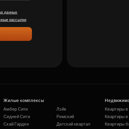
ых данных
нные рассылки
Жилые комплексы
Недвижим
Амбер Сити
Лэйк
Квартиры в
Сидней Сити
Римский
Квартиры в 
Скай Гарден
Датский квартал
Квартиры б