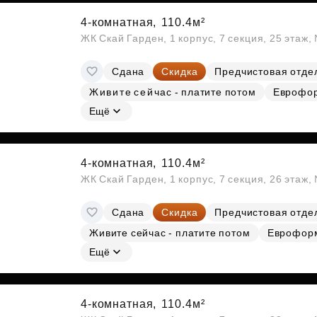
4-комнатная,
110.4м²
ЖК Скай Гарден, 1 корпус, 7 секция, 25 этаж
Сдана
Скидка
Предчистовая отде
Живите сейчас - платите потом
Еврофо
Ещё
4-комнатная,
110.4м²
ЖК Скай Гарден, 1 корпус, 7 секция, 26 этаж
Сдана
Скидка
Предчистовая отде
Живите сейчас - платите потом
Еврофор
Ещё
4-комнатная,
110.4м²