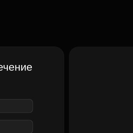
ечение