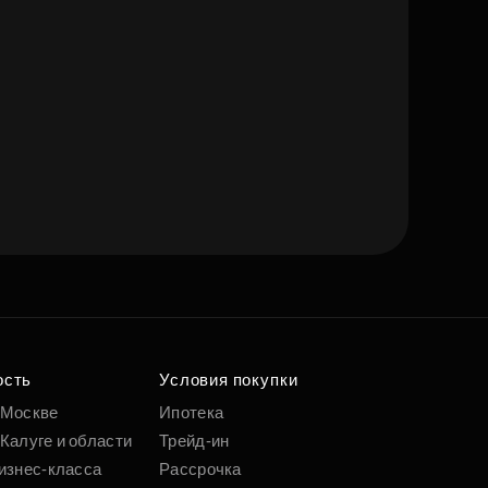
ость
Условия покупки
 Москве
Ипотека
Калуге и области
Трейд-ин
изнес-класса
Рассрочка