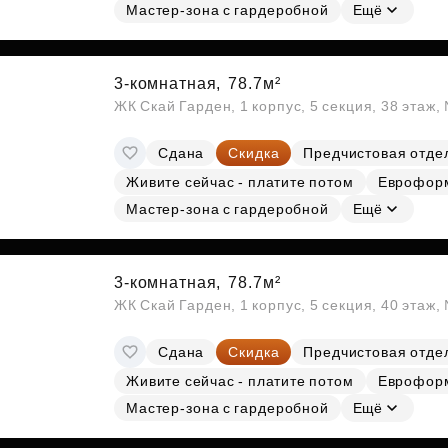
Мастер-зона с гардеробной
Ещё
3-комнатная,
78.7м²
ЖК Скай Гарден, 1 корпус, 5 секция, 38 этаж
Сдана
Скидка
Предчистовая отде
Живите сейчас - платите потом
Еврофор
Мастер-зона с гардеробной
Ещё
3-комнатная,
78.7м²
ЖК Скай Гарден, 1 корпус, 5 секция, 40 этаж
Сдана
Скидка
Предчистовая отде
Живите сейчас - платите потом
Еврофор
Мастер-зона с гардеробной
Ещё