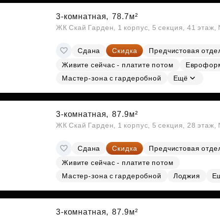
3-комнатная,
78.7м²
ЖК Скай Гарден, 1 корпус, 5 секция, 41 этаж
Сдана
Скидка
Предчистовая отде
Живите сейчас - платите потом
Еврофор
Мастер-зона с гардеробной
Ещё
3-комнатная,
87.9м²
ЖК Скай Гарден, 1 корпус, 5 секция, 28 этаж
Сдана
Скидка
Предчистовая отде
Живите сейчас - платите потом
Мастер-зона с гардеробной
Лоджия
Е
3-комнатная,
87.9м²