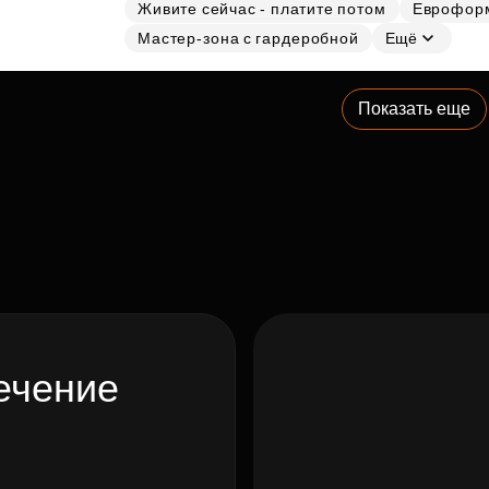
Живите сейчас - платите потом
Еврофор
Мастер-зона с гардеробной
Ещё
Показать еще
ечение