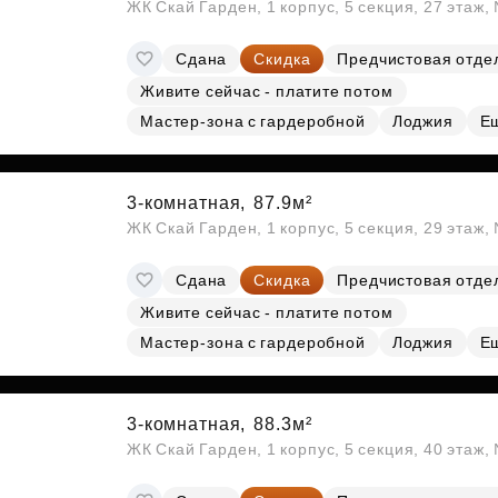
ЖК Скай Гарден, 1 корпус, 5 секция, 27 этаж
Сдана
Скидка
Предчистовая отде
Живите сейчас - платите потом
Мастер-зона с гардеробной
Лоджия
Е
3-комнатная,
87.9м²
ЖК Скай Гарден, 1 корпус, 5 секция, 29 этаж
Сдана
Скидка
Предчистовая отде
Живите сейчас - платите потом
Мастер-зона с гардеробной
Лоджия
Е
3-комнатная,
88.3м²
ЖК Скай Гарден, 1 корпус, 5 секция, 40 этаж