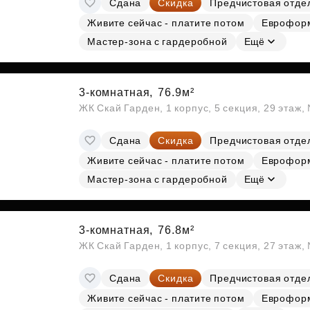
Сдана
Скидка
Предчистовая отде
Субсидии
Живите сейчас - платите потом
Еврофор
Мастер-зона с гардеробной
Ещё
3-комнатная,
76.9м²
ЖК Скай Гарден, 1 корпус, 5 секция, 29 этаж
Сдана
Скидка
Предчистовая отде
Живите сейчас - платите потом
Еврофор
Мастер-зона с гардеробной
Ещё
3-комнатная,
76.8м²
ЖК Скай Гарден, 1 корпус, 7 секция, 27 этаж
Сдана
Скидка
Предчистовая отде
Живите сейчас - платите потом
Еврофор