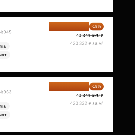
33 080 128 ₽
-18%
, №945
40 341 620 ₽
420 332 ₽ за м²
лка
мат
33 080 128 ₽
-18%
, №963
40 341 620 ₽
420 332 ₽ за м²
лка
мат