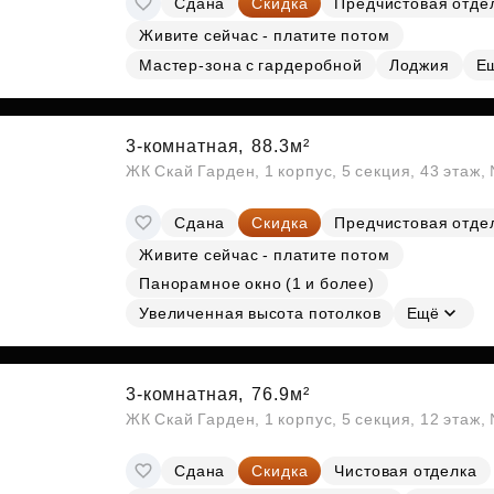
Сдана
Скидка
Предчистовая отде
Живите сейчас - платите потом
Мастер-зона с гардеробной
Лоджия
Е
3-комнатная,
88.3м²
ЖК Скай Гарден, 1 корпус, 5 секция, 43 этаж
Сдана
Скидка
Предчистовая отде
Живите сейчас - платите потом
Панорамное окно (1 и более)
Увеличенная высота потолков
Ещё
3-комнатная,
76.9м²
ЖК Скай Гарден, 1 корпус, 5 секция, 12 этаж,
Сдана
Скидка
Чистовая отделка