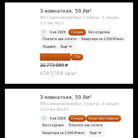
3-комнатная,
59.8м²
ЖК Симоновский Вал, 3 корпус, 3 секция,
3 этаж, №13
4 кв 2029
Скидка
Без отделки
Платите как хотите
Квартира за 2 000 ₽/мес
Лоджия
Ещё
28 618 964 ₽
-7%
30 773 080 ₽
478 578 ₽ за м²
3-комнатная,
59.8м²
ЖК Симоновский Вал, 3 корпус, 3 секция,
13 этаж, №133
4 кв 2029
Скидка
Квартира недели
Без отделки
Платите как хотите
Квартира за 2 000 ₽/мес
Ещё