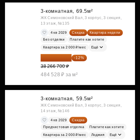
3-комнатная,
69.5м²
ЖК Симоновский Вал, 3 корпус, 3 секция,
13 этаж, №135
4 кв 2029
Скидка
Квартира недели
Без отделки
Платите как хотите
Квартира за 2 000 ₽/мес
Ещё
33 674 696 ₽
-12%
38 266 700 ₽
484 528 ₽ за м²
3-комнатная,
59.5м²
ЖК Симоновский Вал, 3 корпус, 3 секция,
14 этаж, №146
4 кв 2029
Скидка
Предчистовая отделка
Платите как хотите
Квартира за 2 000 ₽/мес
Лоджия
Ещё