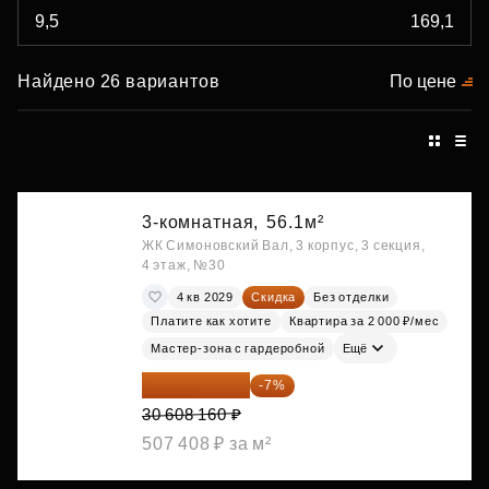
Найдено 26 вариантов
По цене
3-комнатная,
56.1м²
ЖК Симоновский Вал, 3 корпус, 3 секция,
4 этаж, №30
4 кв 2029
Скидка
Без отделки
Платите как хотите
Квартира за 2 000 ₽/мес
Мастер-зона с гардеробной
Ещё
28 465 589 ₽
-7%
30 608 160 ₽
507 408 ₽ за м²