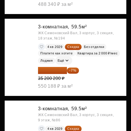
488 340 ₽ за м²
3-комнатная,
59.5м²
ЖК Симоновский Вал, 3 корпус, 3 секция,
18 этаж, №194
4 кв 2029
Скидка
Без отделки
Платите как хотите
Квартира за 2 000 ₽/мес
Лоджия
Ещё
32 736 186 ₽
-7%
35 200 200 ₽
550 188 ₽ за м²
3-комнатная,
59.5м²
ЖК Симоновский Вал, 3 корпус, 3 секция,
9 этаж, №86
4 кв 2029
Скидка