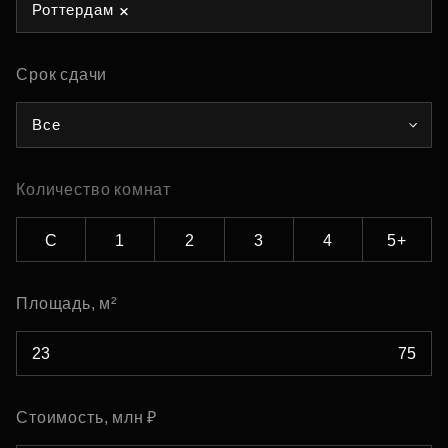
Роттердам
Срок сдачи
Все
Количество комнат
С
1
2
3
4
5+
Площадь, м²
Стоимость, млн ₽