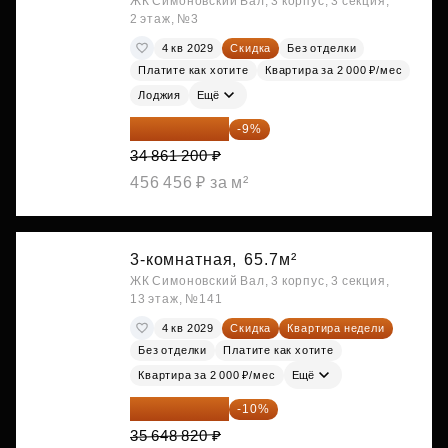
ЖК Симоновский Вал, 3 корпус, 3 секция,
2 этаж, №3
4 кв 2029
Скидка
Без отделки
Платите как хотите
Квартира за 2 000 ₽/мес
Лоджия
Ещё
31 723 692 ₽
-9%
34 861 200 ₽
456 456 ₽ за м²
3-комнатная,
65.7м²
ЖК Симоновский Вал, 3 корпус, 3 секция,
13 этаж, №141
4 кв 2029
Скидка
Квартира недели
Без отделки
Платите как хотите
Квартира за 2 000 ₽/мес
Ещё
32 083 938 ₽
-10%
35 648 820 ₽