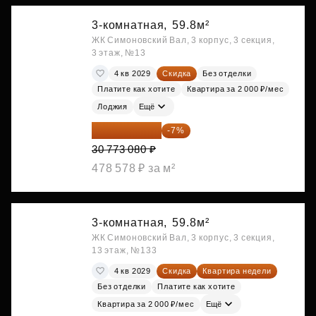
3-комнатная,
59.8м²
ЖК Симоновский Вал, 3 корпус, 3 секция,
3 этаж, №13
4 кв 2029
Скидка
Без отделки
Платите как хотите
Квартира за 2 000 ₽/мес
Лоджия
Ещё
28 618 964 ₽
-7%
30 773 080 ₽
478 578 ₽ за м²
3-комнатная,
59.8м²
ЖК Симоновский Вал, 3 корпус, 3 секция,
13 этаж, №133
4 кв 2029
Скидка
Квартира недели
Без отделки
Платите как хотите
Квартира за 2 000 ₽/мес
Ещё