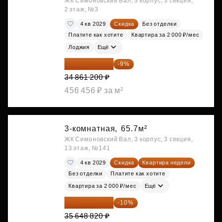
ЖК Симоновский Вал, 3 корпус, 3 секция,
2 этаж, №3
4 кв 2029
Скидка
Без отделки
Платите как хотите
Квартира за 2 000 ₽/мес
Лоджия
Ещё
31 723 692 ₽
-9%
34 861 200 ₽
456 456 ₽ за м²
3-комнатная,
65.7м²
ЖК Симоновский Вал, 3 корпус, 3 секция,
13 этаж, №141
4 кв 2029
Скидка
Квартира недели
Без отделки
Платите как хотите
Квартира за 2 000 ₽/мес
Ещё
32 083 938 ₽
-10%
35 648 820 ₽