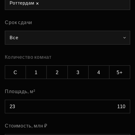
Роттердам
Срок сдачи
Все
Количество комнат
С
1
2
3
4
5+
Площадь, м²
Стоимость, млн ₽