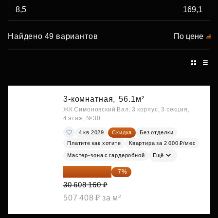
Найдено 49 вариантов
По цене
3-комнатная,
56.1м²
ЖК Симоновский Вал, 3 корпус, 3 секция,
4 этаж, №30
4 кв 2029
Скидка
Без отделки
Платите как хотите
Квартира за 2 000 ₽/мес
Мастер-зона с гардеробной
Ещё
28 465 589 ₽
-7%
30 608 160 ₽
507 408 ₽ за м²