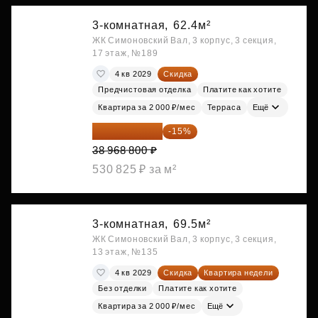
3-комнатная,
62.4м²
ЖК Симоновский Вал, 3 корпус, 3 секция,
17 этаж, №189
4 кв 2029
Скидка
Предчистовая отделка
Платите как хотите
Квартира за 2 000 ₽/мес
Терраса
Ещё
33 123 480 ₽
-15%
38 968 800 ₽
530 825 ₽ за м²
3-комнатная,
69.5м²
ЖК Симоновский Вал, 3 корпус, 3 секция,
13 этаж, №135
4 кв 2029
Скидка
Квартира недели
Без отделки
Платите как хотите
Квартира за 2 000 ₽/мес
Ещё