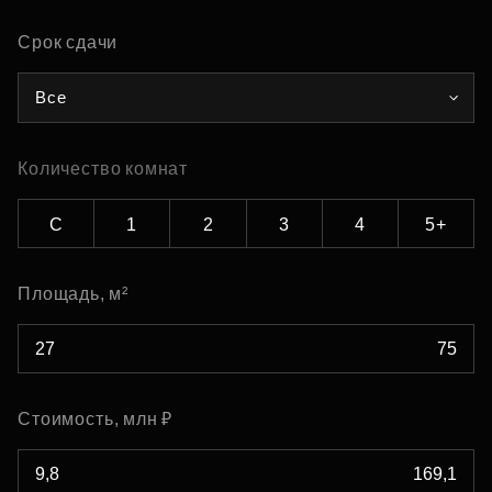
Срок сдачи
Все
Количество комнат
С
1
2
3
4
5+
Площадь, м²
Стоимость, млн ₽