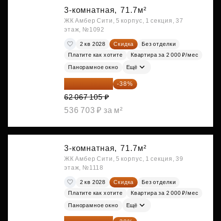
3-комнатная,
71.7м²
ЖК Амбер Сити, 5 корпус, 1 секция, 37
этаж, №1092
2 кв 2028
Скидка
Без отделки
Платите как хотите
Квартира за 2 000 ₽/мес
Панорамное окно
Ещё
38 481 605 ₽
-38%
62 067 105 ₽
536 703 ₽ за м²
3-комнатная,
71.7м²
ЖК Амбер Сити, 5 корпус, 1 секция, 39
этаж, №1118
2 кв 2028
Скидка
Без отделки
Платите как хотите
Квартира за 2 000 ₽/мес
Панорамное окно
Ещё