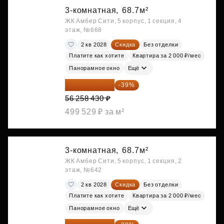
3-комнатная,
68.7м²
ЖК Амбер Сити, 5 корпус, 1 секция, 4
этаж, №668
2 кв 2028
Скидка
Без отделки
Платите как хотите
Квартира за 2 000 ₽/мес
Панорамное окно
Ещё
34 317 642 ₽
-39%
56 258 430 ₽
499 529 ₽ за м²
3-комнатная,
68.7м²
ЖК Амбер Сити, 5 корпус, 1 секция, 2
этаж, №642
2 кв 2028
Скидка
Без отделки
Платите как хотите
Квартира за 2 000 ₽/мес
Панорамное окно
Ещё