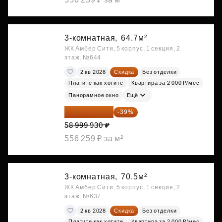
3-комнатная,
64.7м²
ЖК Амбер Сити, 5 корпус, 1 секция, 2
этаж, №644
2 кв 2028
Скидка
Без отделки
Платите как хотите
Квартира за 2 000 ₽/мес
Панорамное окно
Ещё
35 989 957 ₽
-39%
58 999 930 ₽
556 259 ₽ за м²
3-комнатная,
70.5м²
ЖК Амбер Сити, 5 корпус, 1 секция, 2
этаж, №637
2 кв 2028
Скидка
Без отделки
Платите как хотите
Квартира за 2 000 ₽/мес