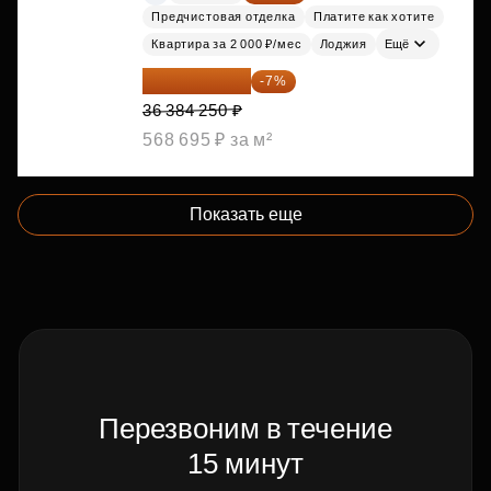
Предчистовая отделка
Платите как хотите
Квартира за 2 000 ₽/мес
Лоджия
Ещё
33 837 353 ₽
-7%
36 384 250 ₽
568 695 ₽ за м²
Показать еще
Перезвоним в течение
15 минут