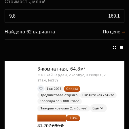
Стоимость, млн ₽
Найдено 62 варианта
По цене
3-комнатная,
64.8м²
ЖК Скай Гарден, 2 корпус, 3 секция, 2
этаж, №339
1 кв 2027
Скидка
Предчистовая отделка
Платите как хотите
Квартира за 2 000 ₽/мес
Панорамное окно (1 и более)
Ещё
27 150 682 ₽
-13%
31 207 680 ₽