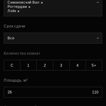
Симоновский Вал
Роттердам
Лэйк
Срок сдачи
Все
Количество комнат
С
1
2
3
4
5+
Площадь, м²