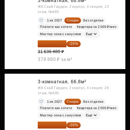
3-комнатная,
66.8м²
ЖК Скай Гарден, 2 корпус, 4 секция, 23
этаж, №665
1 кв 2027
Скидка
Без отделки
Платите как хотите
Квартира за 2 000 ₽/мес
Мастер-зона с санузлом
Ещё
25 309 184 ₽
-20%
31 636 480 ₽
378 880 ₽ за м²
3-комнатная,
66.8м²
ЖК Скай Гарден, 2 корпус, 4 секция, 28
этаж, №695
1 кв 2027
Скидка
Без отделки
Платите как хотите
Квартира за 2 000 ₽/мес
Мастер-зона с санузлом
Ещё
25 362 624 ₽
-20%