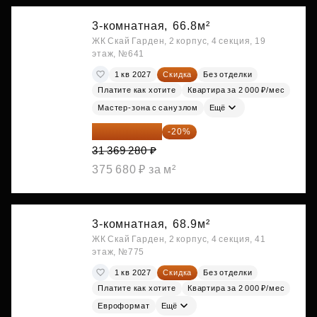
3-комнатная,
66.8м²
ЖК Скай Гарден, 2 корпус, 4 секция, 19
этаж, №641
1 кв 2027
Скидка
Без отделки
Платите как хотите
Квартира за 2 000 ₽/мес
Мастер-зона с санузлом
Ещё
25 095 424 ₽
-20%
31 369 280 ₽
375 680 ₽ за м²
3-комнатная,
68.9м²
ЖК Скай Гарден, 2 корпус, 4 секция, 41
этаж, №775
1 кв 2027
Скидка
Без отделки
Платите как хотите
Квартира за 2 000 ₽/мес
Евроформат
Ещё