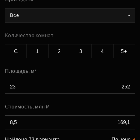
Все
Количество комнат
С
1
2
3
4
5+
Площадь, м²
Стоимость, млн ₽
Найдено 73 варианта
По цене