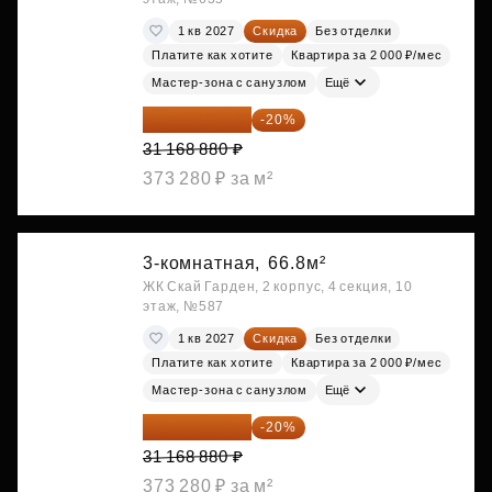
1 кв 2027
Скидка
Без отделки
Платите как хотите
Квартира за 2 000 ₽/мес
Мастер-зона с санузлом
Ещё
24 935 104 ₽
-20%
31 168 880 ₽
373 280 ₽ за м²
3-комнатная,
66.8м²
ЖК Скай Гарден, 2 корпус, 4 секция, 10
этаж, №587
1 кв 2027
Скидка
Без отделки
Платите как хотите
Квартира за 2 000 ₽/мес
Мастер-зона с санузлом
Ещё
24 935 104 ₽
-20%
31 168 880 ₽
373 280 ₽ за м²