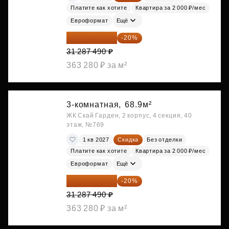
Платите как хотите
Квартира за 2 000 ₽/мес
Евроформат
Ещё
25 029 992 ₽
-20%
31 287 490 ₽
363 280 ₽ за м²
3-комнатная,
68.9м²
ЖК Скай Гарден, 2 корпус, 4 секция, 40
этаж, №769
1 кв 2027
Скидка
Без отделки
Платите как хотите
Квартира за 2 000 ₽/мес
Евроформат
Ещё
25 029 992 ₽
-20%
31 287 490 ₽
363 280 ₽ за м²