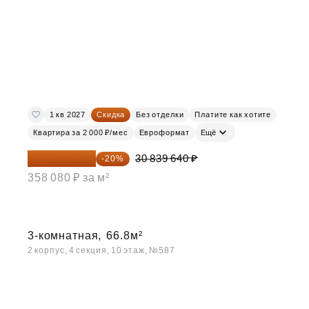
1 кв 2027
Скидка
Без отделки
Платите как хотите
Квартира за 2 000 ₽/мес
Евроформат
Ещё
24 671 712 ₽
30 839 640 ₽
-20%
358 080 ₽ за м²
3-комнатная,
66.8м²
2 корпус, 4 секция, 10 этаж, №587