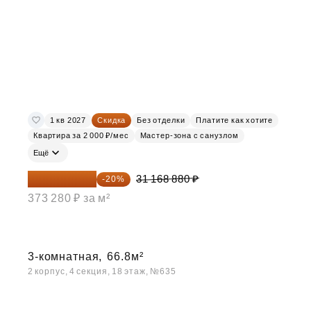
1 кв 2027
Скидка
Без отделки
Платите как хотите
Квартира за 2 000 ₽/мес
Мастер-зона с санузлом
Ещё
24 935 104 ₽
31 168 880 ₽
-20%
373 280 ₽ за м²
3-комнатная,
66.8м²
2 корпус, 4 секция, 18 этаж, №635