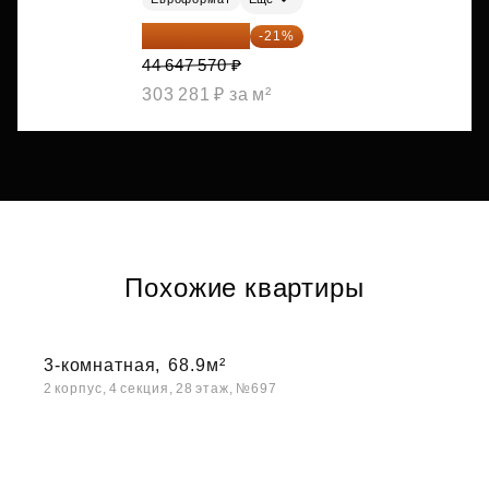
35 271 580 ₽
-21%
44 647 570 ₽
303 281 ₽ за м²
Похожие квартиры
3-комнатная,
68.9м²
2 корпус, 4 секция, 28 этаж, №697