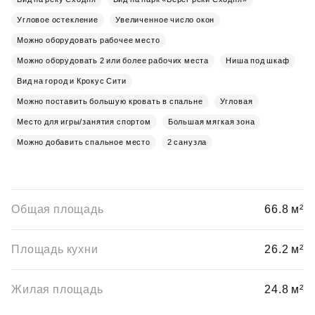
Угловое остекление
Увеличенное число окон
Можно оборудовать рабочее место
Можно оборудовать 2 или более рабочих места
Ниша под шкаф
Вид на город и Крокус Сити
Можно поставить большую кровать в спальне
Угловая
Место для игры/занятия спортом
Большая мягкая зона
Можно добавить спальное место
2 санузла
Общая площадь
66.8 м²
Площадь кухни
26.2 м²
Жилая площадь
24.8 м²