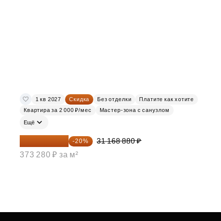
1 кв 2027
Скидка
Без отделки
Платите как хотите
Квартира за 2 000 ₽/мес
Мастер-зона с санузлом
Ещё
24 935 104 ₽
31 168 880 ₽
-20%
373 280 ₽ за м²