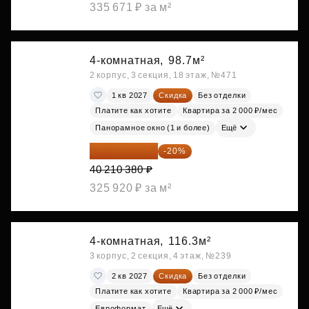
335 671 ₽ за м²
4-комнатная,
98.7м²
2 корпус, 3 секция, 18 этаж, №471
1 кв 2027
Скидка
Без отделки
Платите как хотите
Квартира за 2 000 ₽/мес
Панорамное окно (1 и более)
Ещё
32 168 304 ₽
-20%
40 210 380 ₽
325 920 ₽ за м²
4-комнатная,
116.3м²
3 корпус, 2 секция, 4 этаж, №239
2 кв 2027
Скидка
Без отделки
Платите как хотите
Квартира за 2 000 ₽/мес
Евроформат
Ещё