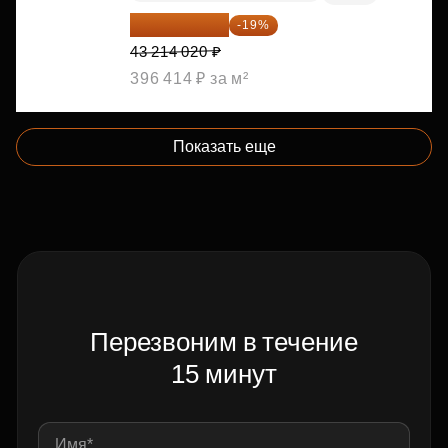
35 003 356 ₽
-19%
43 214 020 ₽
396 414 ₽ за м²
Показать еще
Перезвоним в течение
15 минут