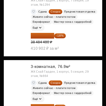
ЖК Скай Гарден, 1 корпус, 7 секция, 19
этаж, №1294
Сдана
Скидка
Предчистовая отделка
Живите сейчас - платите потом
Евроформат
Мастер-зона с гардеробной
Ещё
31 557 274 ₽
-18%
38 484 480 ₽
410 902 ₽ за м²
3-комнатная,
76.9м²
ЖК Скай Гарден, 1 корпус, 5 секция, 29
этаж, №864
Сдана
Скидка
Предчистовая отделка
Живите сейчас - платите потом
Евроформат
Мастер-зона с гардеробной
Ещё