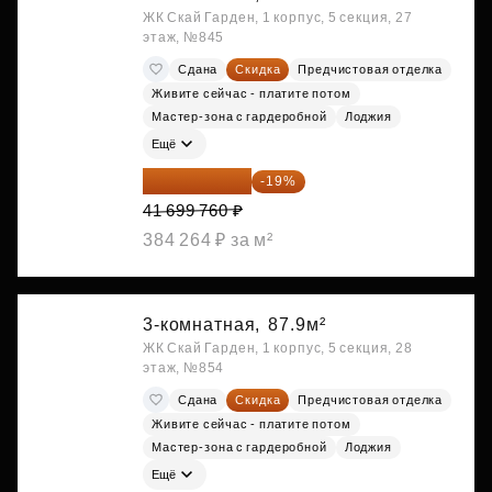
ЖК Скай Гарден, 1 корпус, 5 секция, 27
этаж, №845
Сдана
Скидка
Предчистовая отделка
Живите сейчас - платите потом
Мастер-зона с гардеробной
Лоджия
Ещё
33 776 806 ₽
-19%
41 699 760 ₽
384 264 ₽ за м²
3-комнатная,
87.9м²
ЖК Скай Гарден, 1 корпус, 5 секция, 28
этаж, №854
Сдана
Скидка
Предчистовая отделка
Живите сейчас - платите потом
Мастер-зона с гардеробной
Лоджия
Ещё