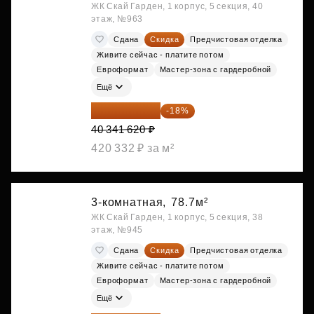
ЖК Скай Гарден, 1 корпус, 5 секция, 40
этаж, №963
Сдана
Скидка
Предчистовая отделка
Живите сейчас - платите потом
Евроформат
Мастер-зона с гардеробной
Ещё
33 080 128 ₽
-18%
40 341 620 ₽
420 332 ₽ за м²
3-комнатная,
78.7м²
ЖК Скай Гарден, 1 корпус, 5 секция, 38
этаж, №945
Сдана
Скидка
Предчистовая отделка
Живите сейчас - платите потом
Евроформат
Мастер-зона с гардеробной
Ещё