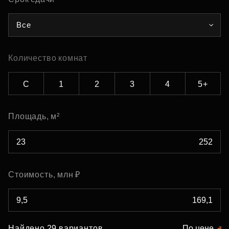
Все
Количество комнат
С
1
2
3
4
5+
Площадь, м²
Стоимость, млн ₽
Найдено 29 вариантов
По цене