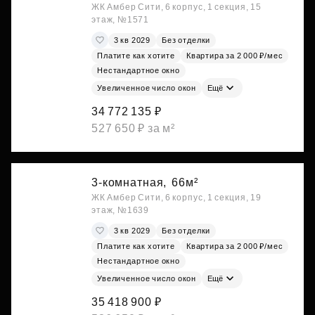
ЖК Амбер Сити, 6 корпус, 1 секция, 15
этаж, №1571
3 кв 2029
Без отделки
Платите как хотите
Квартира за 2 000 ₽/мес
Нестандартное окно
Увеличенное число окон
Ещё
34 772 135 ₽
527 650 ₽ за м²
3-комнатная,
66м²
ЖК Амбер Сити, 6 корпус, 1 секция, 19
этаж, №1639
3 кв 2029
Без отделки
Платите как хотите
Квартира за 2 000 ₽/мес
Нестандартное окно
Увеличенное число окон
Ещё
35 418 900 ₽