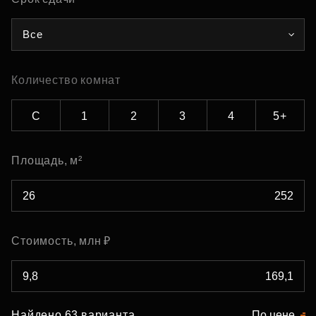
Все
Количество комнат
С
1
2
3
4
5+
Площадь, м²
Стоимость, млн ₽
Найдено 63 варианта
По цене