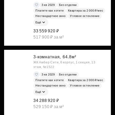
3 кв 2029
Без отделки
Платите как хотите
Квартира за 2 000 ₽/мес
Нестандартное окно
Угловое остекление
Ещё
33 559 920 ₽
517 900 ₽ за м²
3-комнатная,
64.8м²
ЖК Амбер Сити, 6 корпус, 1 секция, 13
этаж, №1522
3 кв 2029
Без отделки
Платите как хотите
Квартира за 2 000 ₽/мес
Нестандартное окно
Угловое остекление
Ещё
34 288 920 ₽
529 150 ₽ за м²