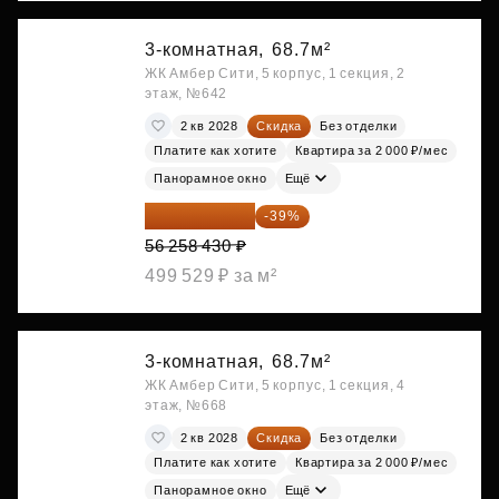
3-комнатная,
68.7м²
ЖК Амбер Сити, 5 корпус, 1 секция, 2
этаж, №642
2 кв 2028
Скидка
Без отделки
Платите как хотите
Квартира за 2 000 ₽/мес
Панорамное окно
Ещё
34 317 642 ₽
-39%
56 258 430 ₽
499 529 ₽ за м²
3-комнатная,
68.7м²
ЖК Амбер Сити, 5 корпус, 1 секция, 4
этаж, №668
2 кв 2028
Скидка
Без отделки
Платите как хотите
Квартира за 2 000 ₽/мес
Панорамное окно
Ещё