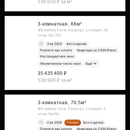
536 650 ₽ за м²
3-комнатная,
66м²
ЖК Амбер Сити, 6 корпус, 1 секция, 28
этаж, №1792
3 кв 2029
Без отделки
Платите как хотите
Квартира за 2 000 ₽/мес
Нестандартное окно
Увеличенное число окон
Ещё
35 435 400 ₽
536 900 ₽ за м²
3-комнатная,
70.5м²
ЖК Амбер Сити, 5 корпус, 1 секция, 3
этаж, №650
2 кв 2028
Скидка
Без отделки
Платите как хотите
Квартира за 2 000 ₽/мес