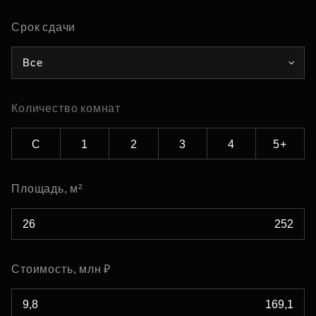
Срок сдачи
Все
Количество комнат
С
1
2
3
4
5+
Площадь, м²
Стоимость, млн ₽