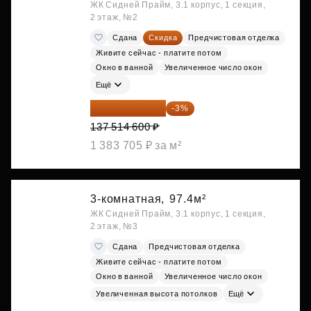
ЖК Сидней Прайм, 3.1 корпус, 1 секция,
2 этаж, №2
Сдана
Скидка
Предчистовая отделка
Живите сейчас - платите потом
Окно в ванной
Увеличенное число окон
Ещё
133 389 162 ₽
-3%
137 514 600 ₽
1 383 705 ₽ за м²
3-комнатная,
97.4м²
ЖК Сидней Прайм, 3.1 корпус, 1 секция,
2 этаж, №3
Сдана
Предчистовая отделка
Живите сейчас - платите потом
Окно в ванной
Увеличенное число окон
Увеличенная высота потолков
Ещё