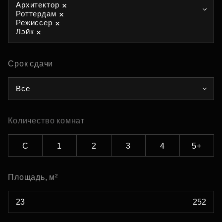
Архитектор
Роттердам
Режиссер
Лэйк
Срок сдачи
Все
Количество комнат
С
1
2
3
4
5+
Площадь, м²