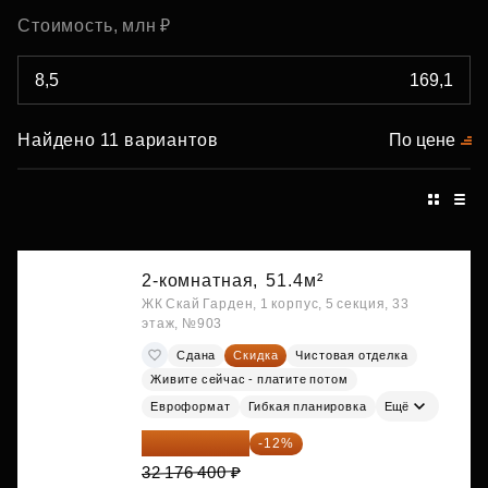
Стоимость, млн ₽
Найдено 11 вариантов
По цене
2-комнатная,
51.4м²
ЖК Скай Гарден, 1 корпус, 5 секция, 33
этаж, №903
Сдана
Скидка
Чистовая отделка
Живите сейчас - платите потом
Евроформат
Гибкая планировка
Ещё
28 315 232 ₽
-12%
32 176 400 ₽