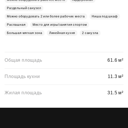
Раздельный санузел
Можно оборудовать 2 или более рабочих места
Ниша под шкаф
Распашная
Место для игры/занятия спортом
Большая мягкая зона
Линейная кухня
2 санузла
Общая площадь
61.6 м²
Площадь кухни
11.3 м²
Жилая площадь
31.5 м²