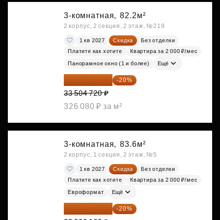
3-комнатная,
82.2м²
2 корпус, 2 секция, 2 этаж, №219
1 кв 2027
Скидка
Без отделки
Платите как хотите
Квартира за 2 000 ₽/мес
Панорамное окно (1 и более)
Ещё
26 803 776 ₽
-20%
33 504 720 ₽
326 080 ₽ за м²
3-комнатная,
83.6м²
2 корпус, 1 секция, 2 этаж, №5
1 кв 2027
Скидка
Без отделки
Платите как хотите
Квартира за 2 000 ₽/мес
Евроформат
Ещё
27 126 528 ₽
-20%