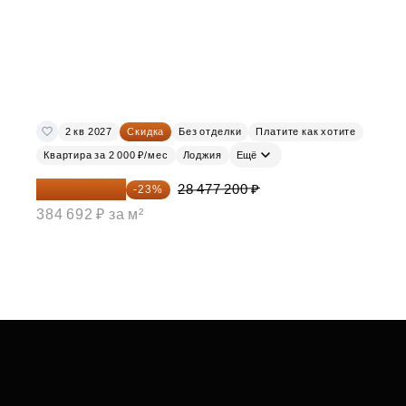
2 кв 2027
Скидка
Без отделки
Платите как хотите
Квартира за 2 000 ₽/мес
Лоджия
Ещё
21 927 444 ₽
28 477 200 ₽
-23%
384 692 ₽ за м²