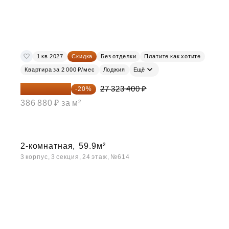
1 кв 2027
Скидка
Без отделки
Платите как хотите
Квартира за 2 000 ₽/мес
Лоджия
Ещё
21 858 720 ₽
27 323 400 ₽
-20%
386 880 ₽ за м²
2-комнатная,
59.9м²
3 корпус, 3 секция, 24 этаж, №614