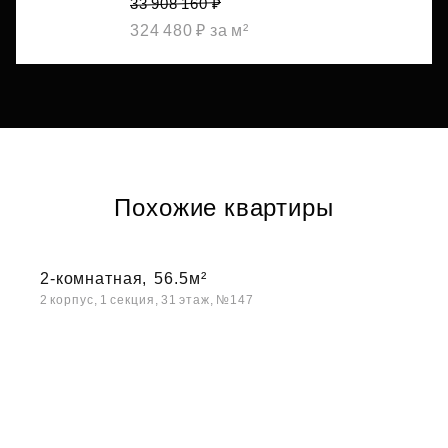
33 908 160 ₽
324 480 ₽ за м²
Похожие квартиры
2-комнатная,
56.5м²
2 корпус, 1 секция, 31 этаж, №147