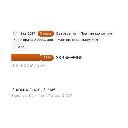
2 кв 2027
Скидка
Без отделки
Платите как хотите
Квартира за 2 000 ₽/мес
Мастер-зона с санузлом
Ещё
21 913 037 ₽
28 458 490 ₽
-23%
365 827 ₽ за м²
2-комнатная,
57м²
3 корпус, 1 секция, 17 этаж, №127