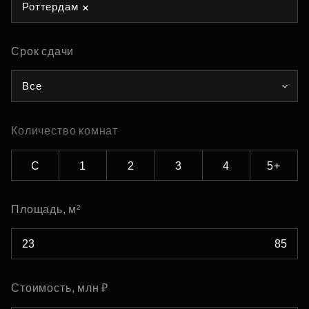
Роттердам
Срок сдачи
Все
Количество комнат
С
1
2
3
4
5+
Площадь, м²
Стоимость, млн ₽