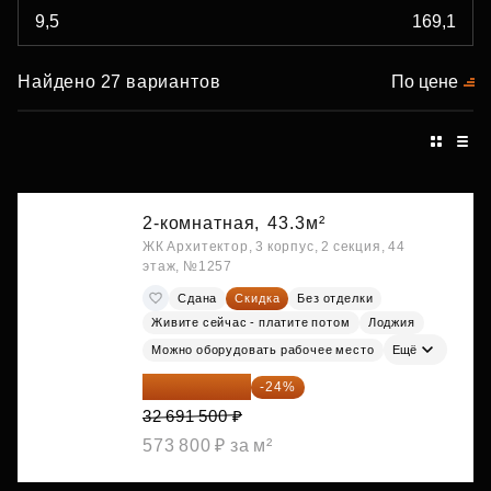
Найдено 27 вариантов
По цене
2-комнатная,
43.3м²
ЖК Архитектор, 3 корпус, 2 секция, 44
этаж, №1257
Сдана
Скидка
Без отделки
Живите сейчас - платите потом
Лоджия
Можно оборудовать рабочее место
Ещё
24 845 540 ₽
-24%
32 691 500 ₽
573 800 ₽ за м²