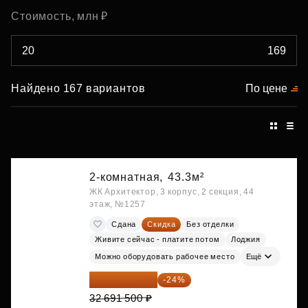
Стоимость, млн ₽
Найдено 167 вариантов
По цене
2-комнатная,
43.3м²
ЖК Архитектор, 3 корпус, 2 секция, 44
этаж, №1257
Сдана
Скидка
Без отделки
Живите сейчас - платите потом
Лоджия
Можно оборудовать рабочее место
Ещё
24 845 540 ₽
-24%
32 691 500 ₽