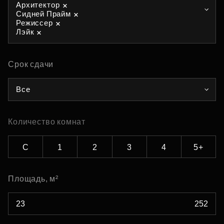
Архитектор
Сидней Прайм
Режиссер
Лэйк
Срок сдачи
Все
Количество комнат
С
1
2
3
4
5+
Площадь, м²