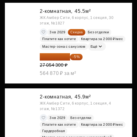
2-комнатная,
45.5м²
ЖК Амбер Сити, 6 корпус, 1 секция, 30
этаж, №1827
3 кв 2029
Скидка
Без отделки
Платите как хотите
Квартира за 2 000 ₽/мес
Мастер-зона с санузлом
Ещё
25 701 585 ₽
-5%
27 054 300 ₽
564 870 ₽ за м²
2-комнатная,
45.9м²
ЖК Амбер Сити, 6 корпус, 1 секция, 4
этаж, №1372
3 кв 2029
Без отделки
Платите как хотите
Квартира за 2 000 ₽/мес
Гардеробная