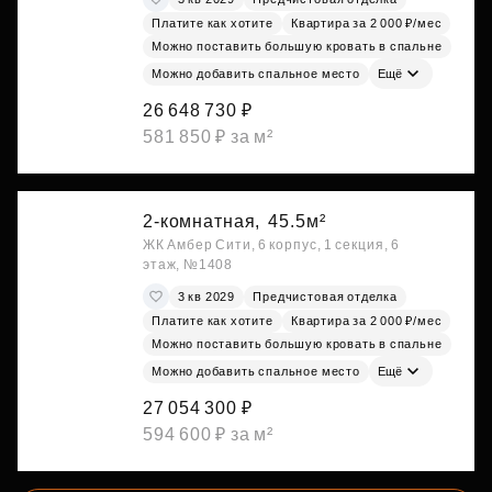
Платите как хотите
Квартира за 2 000 ₽/мес
Можно поставить большую кровать в спальне
Можно добавить спальное место
Ещё
26 648 730 ₽
581 850 ₽ за м²
2-комнатная,
45.5м²
ЖК Амбер Сити, 6 корпус, 1 секция, 6
этаж, №1408
3 кв 2029
Предчистовая отделка
Платите как хотите
Квартира за 2 000 ₽/мес
Можно поставить большую кровать в спальне
Можно добавить спальное место
Ещё
27 054 300 ₽
594 600 ₽ за м²