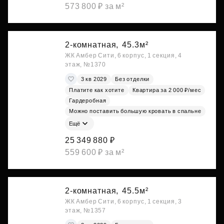
573 800 ₽ за м²
2-комнатная,
45.3м²
ЖК Амбер Сити, 6 корпус, 1 секция, 4
этаж, №1370
3 кв 2029
Без отделки
Платите как хотите
Квартира за 2 000 ₽/мес
Гардеробная
Можно поставить большую кровать в спальне
Ещё
25 349 880 ₽
559 600 ₽ за м²
2-комнатная,
45.5м²
ЖК Амбер Сити, 6 корпус, 1 секция, 3
этаж, №1357