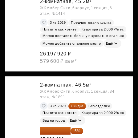
2-комнатная,
45.2м²
ЖК Амбер Сити, 6 корпус, 1 секция, 6
этаж, №1414
3 кв 2029
Предчистовая отделка
Платите как хотите
Квартира за 2 000 ₽/мес
Можно поставить большую кровать в спальне
Можно добавить спальное место
Ещё
26 197 920 ₽
579 600 ₽ за м²
2-комнатная,
46.5м²
ЖК Амбер Сити, 6 корпус, 1 секция, 34
этаж, №1891
3 кв 2029
Скидка
Без отделки
Платите как хотите
Квартира за 2 000 ₽/мес
Вид на город
Ещё
26 222 280 ₽
-5%