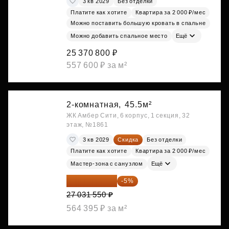
3 кв 2029
Без отделки
Платите как хотите
Квартира за 2 000 ₽/мес
Можно поставить большую кровать в спальне
Можно добавить спальное место
Ещё
25 370 800 ₽
557 600 ₽ за м²
2-комнатная,
45.5м²
ЖК Амбер Сити, 6 корпус, 1 секция, 32
этаж, №1861
3 кв 2029
Скидка
Без отделки
Платите как хотите
Квартира за 2 000 ₽/мес
Мастер-зона с санузлом
Ещё
25 679 973 ₽
-5%
27 031 550 ₽
564 395 ₽ за м²