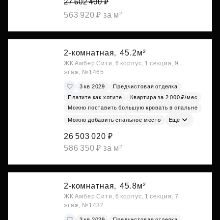
27 602 400 ₽
563 920 ₽ за м²
2-комнатная,
45.2м²
ЖК Амбер Сити, 6 корпус, 1 секция, 9
этаж, №1465
3 кв 2029
Предчистовая отделка
Платите как хотите
Квартира за 2 000 ₽/мес
Можно поставить большую кровать в спальне
Можно добавить спальное место
Ещё
26 503 020 ₽
586 350 ₽ за м²
2-комнатная,
45.8м²
ЖК Амбер Сити, 6 корпус, 1 секция, 7
этаж, №1432
3 кв 2029
Предчистовая отделка