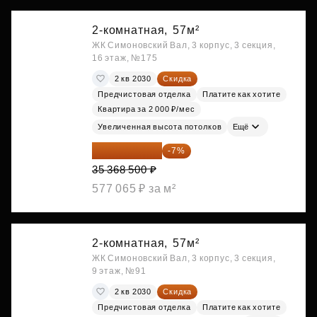
2-комнатная,
57м²
ЖК Симоновский Вал, 3 корпус, 3 секция,
16 этаж, №175
2 кв 2030
Скидка
Предчистовая отделка
Платите как хотите
Квартира за 2 000 ₽/мес
Увеличенная высота потолков
Ещё
32 892 705 ₽
-7%
35 368 500 ₽
577 065 ₽ за м²
2-комнатная,
57м²
ЖК Симоновский Вал, 3 корпус, 3 секция,
9 этаж, №91
2 кв 2030
Скидка
Предчистовая отделка
Платите как хотите