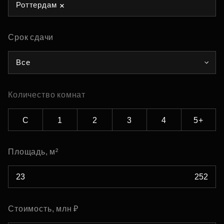
Роттердам
Срок сдачи
Все
Количество комнат
С
1
2
3
4
5+
Площадь, м²
Стоимость, млн ₽