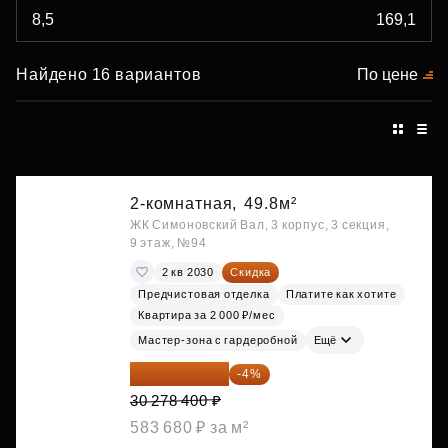
Найдено 16 вариантов
По цене
2-комнатная,
49.8м²
ЖК Симоновский Вал, 3 корпус, 3 секция,
9 этаж, №94
2 кв 2030
Скидка
Предчистовая отделка
Платите как хотите
Квартира за 2 000 ₽/мес
Мастер-зона с гардеробной
Ещё
29 067 264 ₽
-4%
30 278 400 ₽
583 680 ₽ за м²