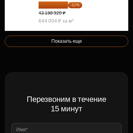
38 447 039 ₽
-11%
43 198 920 ₽
644 004 ₽ за м²
Показать еще
Перезвоним в течение
15 минут