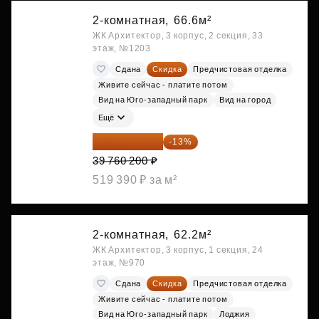
2-комнатная,
66.6м²
ЖК Архитектор, 3 корпус, 2 секция, 33
этаж, №1203
Сдана
Скидка
Предчистовая отделка
Живите сейчас - платите потом
Вид на Юго-западный парк
Вид на город
Ещё
34 591 374 ₽
-13%
39 760 200 ₽
519 390 ₽ за м²
2-комнатная,
62.2м²
ЖК Архитектор, 3 корпус, 1 секция, 24
этаж, №970
Сдана
Скидка
Предчистовая отделка
Живите сейчас - платите потом
Вид на Юго-западный парк
Лоджия