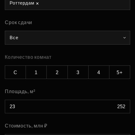
Роттердам
Срок сдачи
Все
Количество комнат
С
1
2
3
4
5+
Площадь, м²
Стоимость, млн ₽