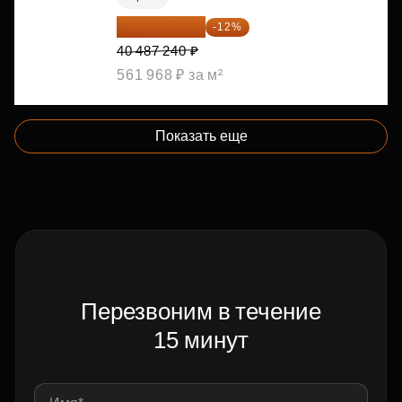
35 628 771 ₽
-12%
40 487 240 ₽
561 968 ₽ за м²
Показать еще
Перезвоним в течение
15 минут