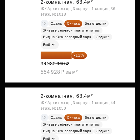
2-комнатная,
63.4м²
ЖК Архитектор, 3 корпус, 1 секция, 36
этаж, №1018
Сдана
Скидка
Без отделки
Живите сейчас - платите потом
Вид на Юго-западный парк
Лоджия
Ещё
35 182 435 ₽
-12%
39 980 040 ₽
554 928 ₽ за м²
2-комнатная,
63.4м²
ЖК Архитектор, 3 корпус, 1 секция, 44
этаж, №1050
Сдана
Скидка
Без отделки
Живите сейчас - платите потом
Вид на Юго-западный парк
Лоджия
Ещё