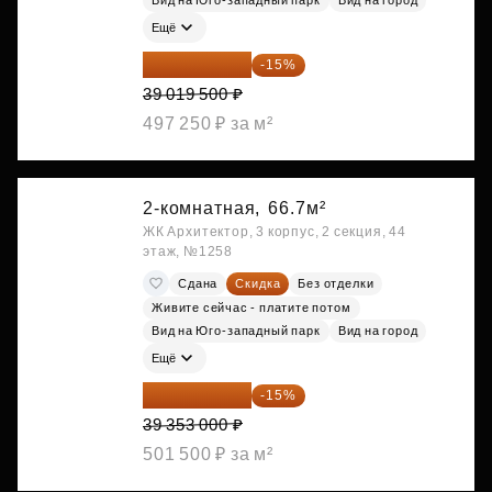
Вид на Юго-западный парк
Вид на город
Ещё
33 166 575 ₽
-15%
39 019 500 ₽
497 250 ₽ за м²
2-комнатная,
66.7м²
ЖК Архитектор, 3 корпус, 2 секция, 44
этаж, №1258
Сдана
Скидка
Без отделки
Живите сейчас - платите потом
Вид на Юго-западный парк
Вид на город
Ещё
33 450 050 ₽
-15%
39 353 000 ₽
501 500 ₽ за м²