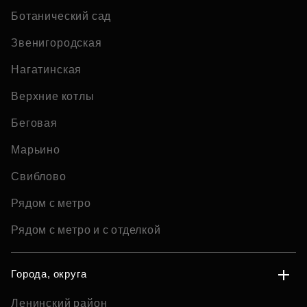
Ботанический сад
Звенигородская
Нагатинская
Верхние котлы
Беговая
Марьино
Свиблово
Рядом с метро
Рядом с метро и с отделкой
Города, округа
Ленинский район