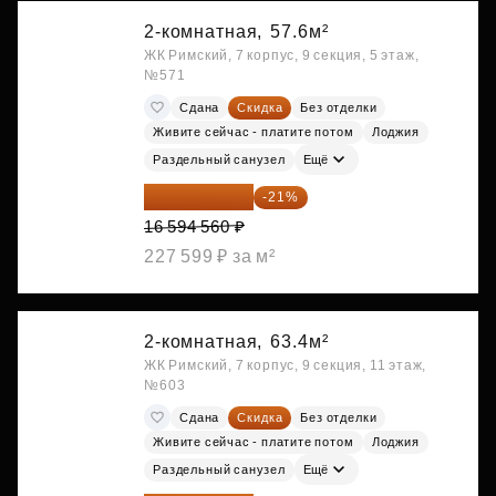
2-комнатная,
57.6м²
ЖК Римский, 7 корпус, 9 секция, 5 этаж,
№571
Сдана
Скидка
Без отделки
Живите сейчас - платите потом
Лоджия
Раздельный санузел
Ещё
13 109 702 ₽
-21%
16 594 560 ₽
227 599 ₽ за м²
2-комнатная,
63.4м²
ЖК Римский, 7 корпус, 9 секция, 11 этаж,
№603
Сдана
Скидка
Без отделки
Живите сейчас - платите потом
Лоджия
Раздельный санузел
Ещё