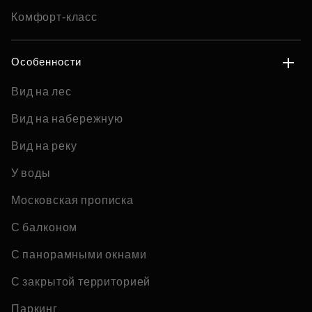
Комфорт-класс
Особенности
Вид на лес
Вид на набережную
Вид на реку
У воды
Московская прописка
С балконом
С панорамными окнами
С закрытой территорией
Паркинг