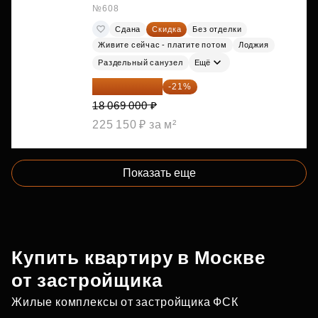
№608
Сдана
Скидка
Без отделки
Живите сейчас - платите потом
Лоджия
Раздельный санузел
Ещё
14 274 510 ₽
-21%
18 069 000 ₽
225 150 ₽ за м²
Показать еще
Купить квартиру в Москве
от застройщика
Жилые комплексы от застройщика ФСК