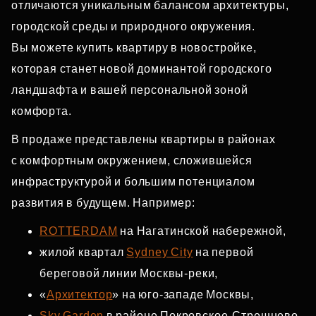
отличаются уникальным балансом архитектуры,
городской среды и природного окружения.
Вы можете купить квартиру в новостройке,
которая станет новой доминантой городского
ландшафта и вашей персональной зоной
комфорта.
В продаже представлены квартиры в районах
с комфортным окружением, сложившейся
инфраструктурой и большим потенциалом
развития в будущем. Например:
ROTTERDAM
на Нагатинской набережной,
жилой квартал
Sydney City
на первой
береговой линии Москвы‑реки,
«
Архитектор
» на юго‑западе Москвы,
Sky Garden
в районе Покровское‑Стрешнево,