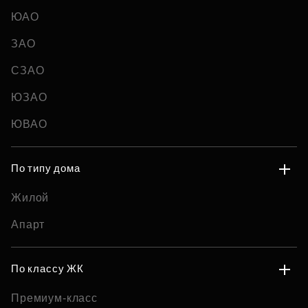
ЮАО
ЗАО
СЗАО
ЮЗАО
ЮВАО
По типу дома
Жилой
Апарт
По классу ЖК
Премиум-класс