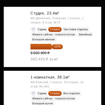
Студия,
23.4м²
ЖК Движение. Говорово, 1 корпус, 1
секция, 8 этаж, №79
Сдана
Скидка
Чистовая отделка
Живите сейчас - платите потом
Линейная
Большая ванная
8 550 360 ₽
-10%
9 500 400 ₽
365 400 ₽ за м²
1-комнатная,
38.1м²
ЖК Римский, 7 корпус, 20 секция, 10
этаж, №1481
Сдана
Скидка
Без отделки
Живите сейчас - платите потом
Большая кухня