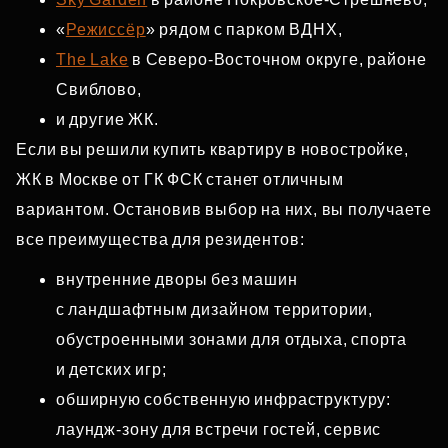
«
Режиссёр
» рядом с парком ВДНХ,
The Lake
в Северо‑Восточном округе, районе
Свиблово,
и другие ЖК.
Если вы решили купить квартиру в новостройке,
ЖК в Москве от ГК ФСК станет отличным
вариантом. Остановив выбор на них, вы получаете
все преимущества для резидентов:
внутренние дворы без машин
с ландшафтным дизайном территории,
обустроенными зонами для отдыха, спорта
и детских игр;
обширную собственную инфраструктуру:
лаундж‑зону для встречи гостей, сервис