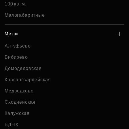
100 кв. м.
Малогабаритные
Метро
Алтуфьево
Бибирево
Домодедовская
Красногвардейская
Медведково
Сходненская
Калужская
ВДНХ