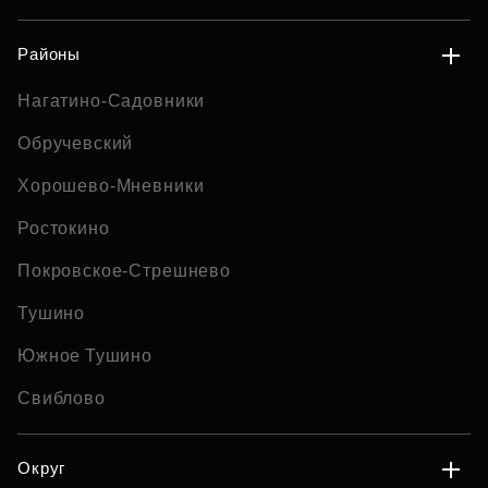
Районы
Нагатино-Садовники
Обручевский
Хорошево-Мневники
Ростокино
Покровское-Стрешнево
Тушино
Южное Тушино
Свиблово
Округ