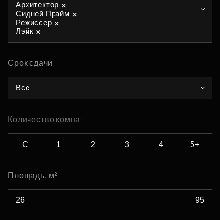
Архитектор
Сидней Прайм
Режиссер
Лэйк
Срок сдачи
Все
Количество комнат
С
1
2
3
4
5+
Площадь, м²