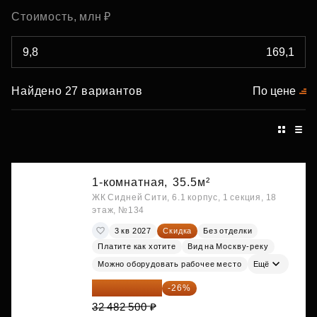
Стоимость, млн ₽
Найдено 27 вариантов
По цене
1-комнатная,
35.5м²
ЖК Сидней Сити, 6.1 корпус, 1 секция, 18
этаж, №134
3 кв 2027
Скидка
Без отделки
Платите как хотите
Вид на Москву-реку
Можно оборудовать рабочее место
Ещё
24 037 050 ₽
-26%
32 482 500 ₽