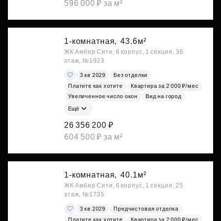
596 000 ₽ за м²
1-комнатная,
43.6м²
ЖК Амбер Сити, 6 корпус, 1 секция, 36
этаж, №1923
3 кв 2029
Без отделки
Платите как хотите
Квартира за 2 000 ₽/мес
Увеличенное число окон
Вид на город
Ещё
26 356 200 ₽
604 500 ₽ за м²
1-комнатная,
40.1м²
ЖК Амбер Сити, 6 корпус, 1 секция, 25
этаж, №1735
3 кв 2029
Предчистовая отделка
Платите как хотите
Квартира за 2 000 ₽/мес