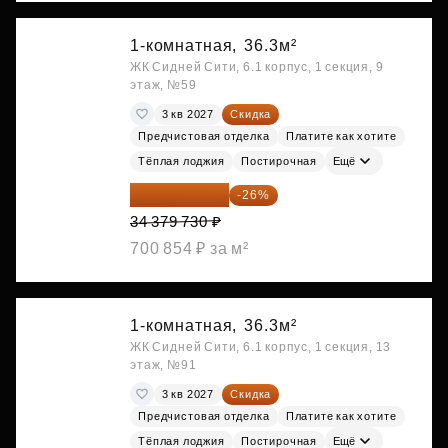
1-комнатная,
36.3м²
ЖК Сидней Сити, 6.1 корпус, 1 секция, 9
этаж, №59
3 кв 2027
Скидка
Предчистовая отделка
Платите как хотите
Тёплая лоджия
Постирочная
Ещё
25 441 000 ₽
-26%
34 379 730 ₽
700 854 ₽ за м²
1-комнатная,
36.3м²
ЖК Сидней Сити, 6.1 корпус, 1 секция, 13
этаж, №91
3 кв 2027
Скидка
Предчистовая отделка
Платите как хотите
Тёплая лоджия
Постирочная
Ещё