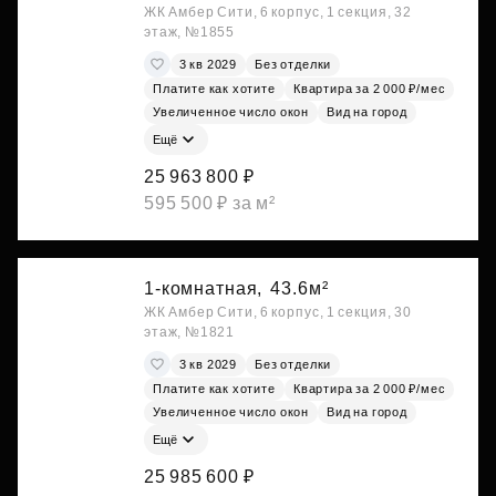
ЖК Амбер Сити, 6 корпус, 1 секция, 32
этаж, №1855
3 кв 2029
Без отделки
Платите как хотите
Квартира за 2 000 ₽/мес
Увеличенное число окон
Вид на город
Ещё
25 963 800 ₽
595 500 ₽ за м²
1-комнатная,
43.6м²
ЖК Амбер Сити, 6 корпус, 1 секция, 30
этаж, №1821
3 кв 2029
Без отделки
Платите как хотите
Квартира за 2 000 ₽/мес
Увеличенное число окон
Вид на город
Ещё
25 985 600 ₽