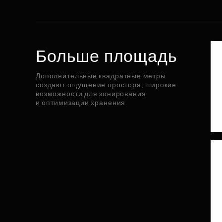
Больше площадь
Дополнительные квадратные метры
создают ощущение простора, широкие
возможности для зонирования
и оптимизации хранения