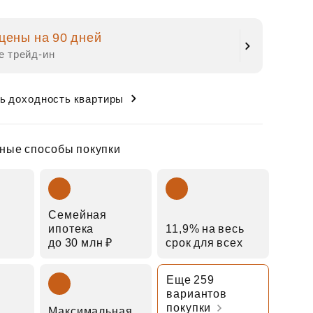
цены на 90 дней
е трейд‑ин
ь доходность квартиры
ные способы покупки
Семейная
ипотека
11,9% на весь
до 30 млн ₽
срок для всех
Еще 259
вариантов
покупки
Максимальная