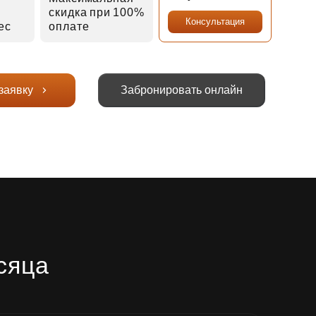
скидка при 100%
Консультация
мес
оплате
заявку
Забронировать онлайн
сяца