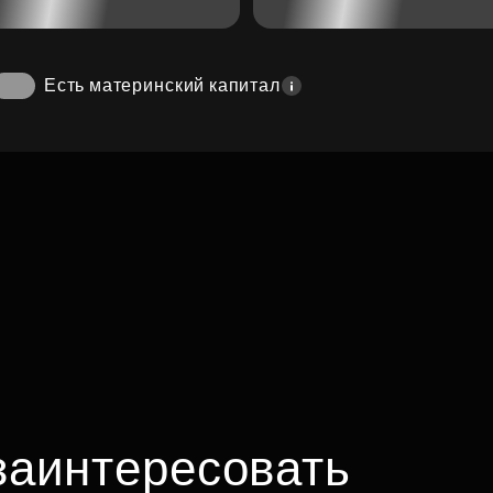
Есть материнский капитал
заинтересовать