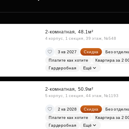
2-комнатная,
48.1м²
4 корпус, 1 секция, 39 этаж, №548
3 кв 2027
Скидка
Без отделк
Платите как хотите
Квартира за 2 0
Гардеробная
Ещё
2-комнатная,
50.9м²
5 корпус, 1 секция, 44 этаж, №1193
2 кв 2028
Скидка
Без отделк
Платите как хотите
Квартира за 2 0
Гардеробная
Ещё