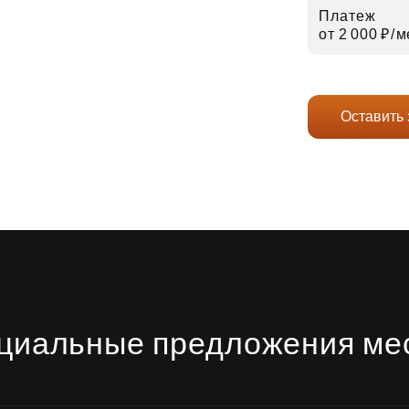
Платеж
от 2 000 ₽⁠/⁠
Оставить 
циальные предложения ме