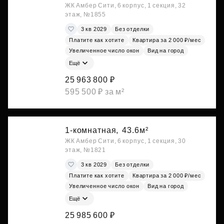
ЖК Амбер Сити, 6 корпус, 1 секция, 32
этаж, №1855
3 кв 2029
Без отделки
Платите как хотите
Квартира за 2 000 ₽/мес
Увеличенное число окон
Вид на город
Ещё
25 963 800 ₽
595 500 ₽ за м²
1-комнатная,
43.6м²
ЖК Амбер Сити, 6 корпус, 1 секция, 30
этаж, №1821
3 кв 2029
Без отделки
Платите как хотите
Квартира за 2 000 ₽/мес
Увеличенное число окон
Вид на город
Ещё
25 985 600 ₽