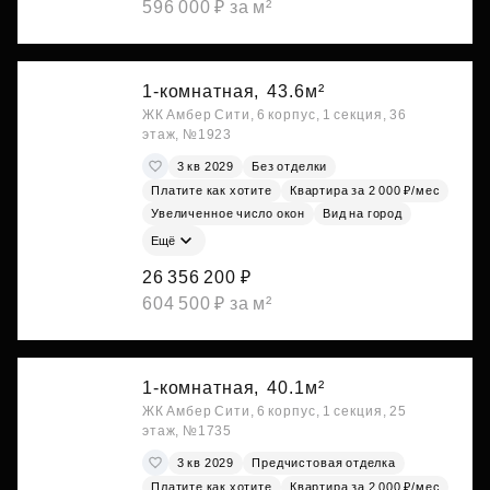
596 000 ₽ за м²
1-комнатная,
43.6м²
ЖК Амбер Сити, 6 корпус, 1 секция, 36
этаж, №1923
3 кв 2029
Без отделки
Платите как хотите
Квартира за 2 000 ₽/мес
Увеличенное число окон
Вид на город
Ещё
26 356 200 ₽
604 500 ₽ за м²
1-комнатная,
40.1м²
ЖК Амбер Сити, 6 корпус, 1 секция, 25
этаж, №1735
3 кв 2029
Предчистовая отделка
Платите как хотите
Квартира за 2 000 ₽/мес