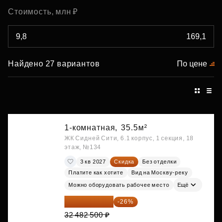
Стоимость, млн ₽
Найдено 27 вариантов
По цене
1-комнатная,
35.5м²
ЖК Сидней Сити, 6.1 корпус, 1 секция, 18
этаж, №134
3 кв 2027
Скидка
Без отделки
Платите как хотите
Вид на Москву-реку
Можно оборудовать рабочее место
Ещё
24 037 050 ₽
-26%
32 482 500 ₽