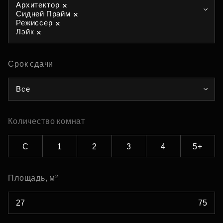
Архитектор
Сидней Прайм
Режиссер
Лэйк
Срок сдачи
Все
Количество комнат
С
1
2
3
4
5+
Площадь, м²