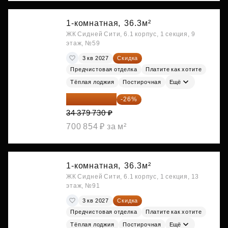
1-комнатная,
36.3м²
ЖК Сидней Сити, 6.1 корпус, 1 секция, 9
этаж, №59
3 кв 2027
Скидка
Предчистовая отделка
Платите как хотите
Тёплая лоджия
Постирочная
Ещё
25 441 000 ₽
-26%
34 379 730 ₽
700 854 ₽ за м²
1-комнатная,
36.3м²
ЖК Сидней Сити, 6.1 корпус, 1 секция, 13
этаж, №91
3 кв 2027
Скидка
Предчистовая отделка
Платите как хотите
Тёплая лоджия
Постирочная
Ещё