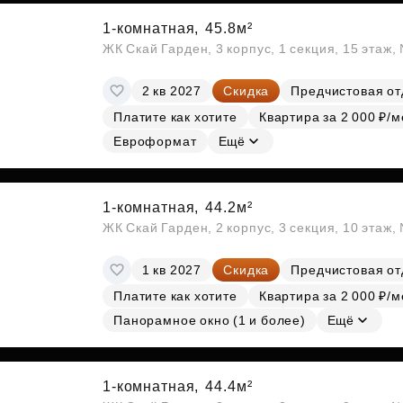
1-комнатная,
45.8м²
ЖК Скай Гарден, 3 корпус, 1 секция, 15 этаж
2 кв 2027
Скидка
Предчистовая от
Платите как хотите
Квартира за 2 000 ₽/м
Евроформат
Ещё
1-комнатная,
44.2м²
ЖК Скай Гарден, 2 корпус, 3 секция, 10 этаж
1 кв 2027
Скидка
Предчистовая от
Платите как хотите
Квартира за 2 000 ₽/м
Панорамное окно (1 и более)
Ещё
1-комнатная,
44.4м²