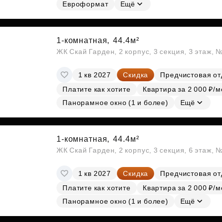
Субсидии
Евроформат
Ещё
1-комнатная,
44.4м²
ЖК Скай Гарден, 2 корпус, 3 секция, 3 этаж, 
1 кв 2027
Скидка
Предчистовая от
Платите как хотите
Квартира за 2 000 ₽/м
Панорамное окно (1 и более)
Ещё
1-комнатная,
44.4м²
ЖК Скай Гарден, 2 корпус, 3 секция, 6 этаж, 
1 кв 2027
Скидка
Предчистовая от
Платите как хотите
Квартира за 2 000 ₽/м
Панорамное окно (1 и более)
Ещё