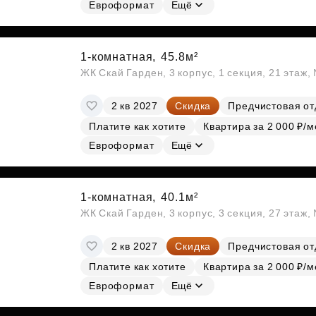
Евроформат
Ещё
1-комнатная,
45.8м²
ЖК Скай Гарден, 3 корпус, 1 секция, 21 этаж
2 кв 2027
Скидка
Предчистовая от
Платите как хотите
Квартира за 2 000 ₽/м
Евроформат
Ещё
1-комнатная,
40.1м²
ЖК Скай Гарден, 3 корпус, 3 секция, 27 этаж
2 кв 2027
Скидка
Предчистовая от
Платите как хотите
Квартира за 2 000 ₽/м
Евроформат
Ещё