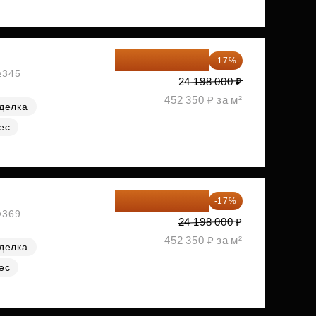
20 084 340 ₽
-17%
№345
24 198 000 ₽
452 350 ₽ за м²
делка
ес
20 084 340 ₽
-17%
№369
24 198 000 ₽
452 350 ₽ за м²
делка
ес