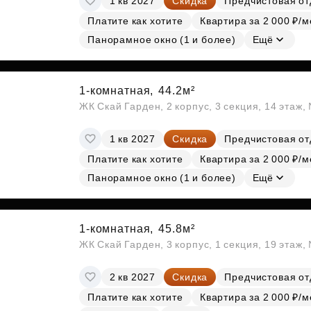
1 кв 2027
Скидка
Предчистовая от
Платите как хотите
Квартира за 2 000 ₽/м
Панорамное окно (1 и более)
Ещё
1-комнатная,
44.2м²
ЖК Скай Гарден, 2 корпус, 3 секция, 14 этаж
1 кв 2027
Скидка
Предчистовая от
Платите как хотите
Квартира за 2 000 ₽/м
Панорамное окно (1 и более)
Ещё
1-комнатная,
45.8м²
ЖК Скай Гарден, 3 корпус, 1 секция, 19 этаж
2 кв 2027
Скидка
Предчистовая от
Платите как хотите
Квартира за 2 000 ₽/м