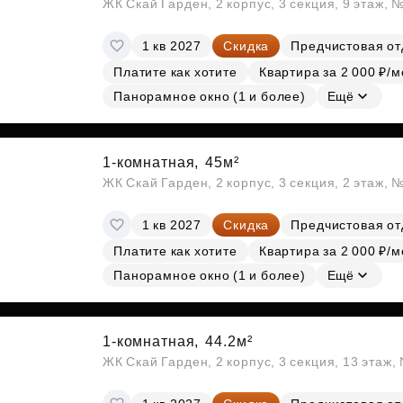
ЖК Скай Гарден, 2 корпус, 3 секция, 9 этаж, 
1 кв 2027
Скидка
Предчистовая от
Платите как хотите
Квартира за 2 000 ₽/м
Панорамное окно (1 и более)
Ещё
1-комнатная,
45м²
ЖК Скай Гарден, 2 корпус, 3 секция, 2 этаж, 
1 кв 2027
Скидка
Предчистовая от
Платите как хотите
Квартира за 2 000 ₽/м
Панорамное окно (1 и более)
Ещё
1-комнатная,
44.2м²
ЖК Скай Гарден, 2 корпус, 3 секция, 13 этаж