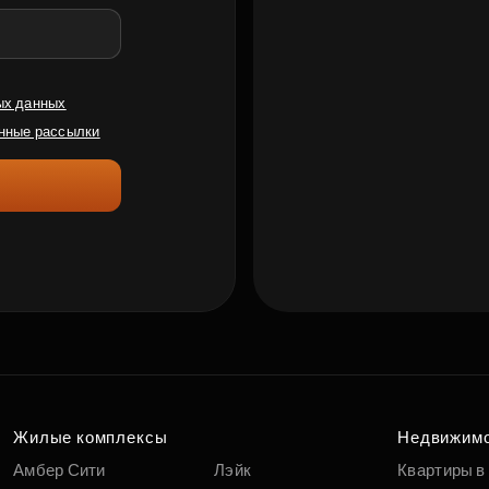
ых данных
нные рассылки
Жилые комплексы
Недвижим
Амбер Сити
Лэйк
Квартиры в