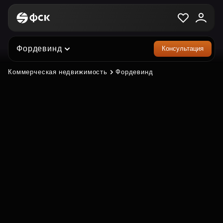
Фордевинд
Консультация
Коммерческая недвижимость
Фордевинд