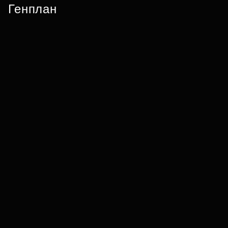
Генплан