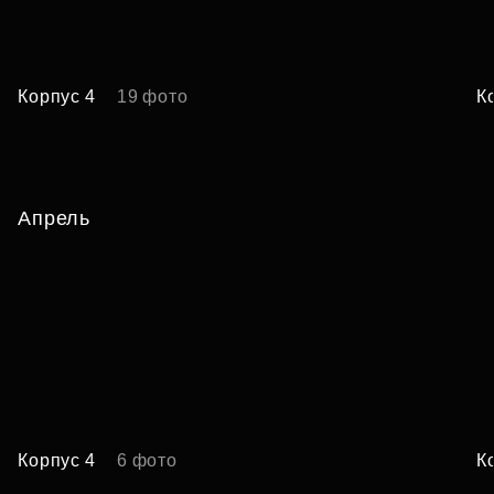
Корпус 4
19 фото
К
Апрель
Корпус 4
6 фото
К