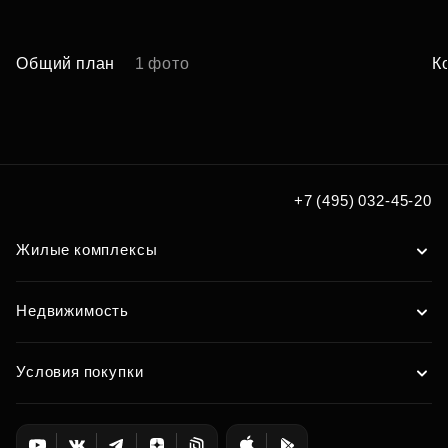
Общий план
1 фото
К
+7 (495) 032-45-20
Жилые комплексы
Недвижимость
Условия покупки