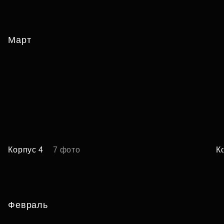
Март
Корпус 4
7 фото
К
Февраль