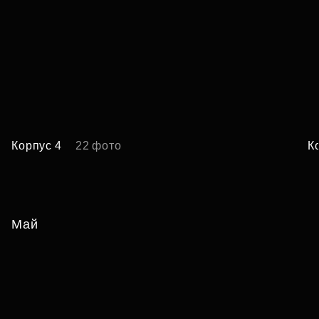
Корпус 4
22 фото
К
Май