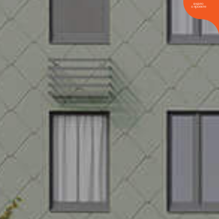
видео
о проекте