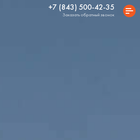
+7 (843) 500-42-35
Заказать обратный звонок
ГЛАВНАЯ
О ПРОЕКТЕ
ГЕНЕРАЛЬНЫЙ ПЛАН
РАСПОЛОЖЕНИЕ
ВЫБРАТЬ КВАРТИРУ
КОММЕРЧЕСКИЕ ПОМЕЩЕНИЯ
КЛАДОВЫЕ
АКЦИИ
ИПОТЕКА
ГАЛЕРЕЯ
КАМЕРА ОНЛАЙН