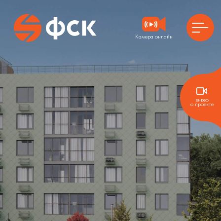
Камера онлайн
ГЛАВНАЯ
О ПРОЕКТЕ
видео
о проекте
ГЕНЕРАЛЬНЫЙ ПЛАН
РАСПОЛОЖЕНИЕ
ВЫБРАТЬ КВАРТИРУ
КОММЕРЧЕСКИЕ ПОМЕЩЕНИЯ
КЛАДОВЫЕ
АКЦИИ