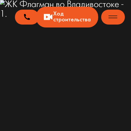
Ход
строительства