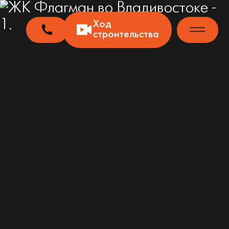
Ход
строительства