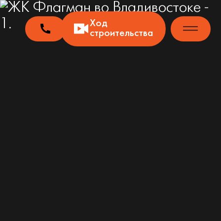
Ход
строительства