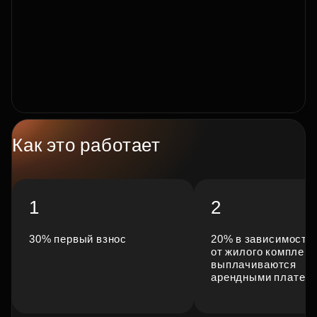
Как это работает
1
2
30% первый взнос
20% в зависимости
от жилого комплекс
выплачиваются
арендными платеж