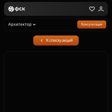
Архитектор
Консультация
К списку акций