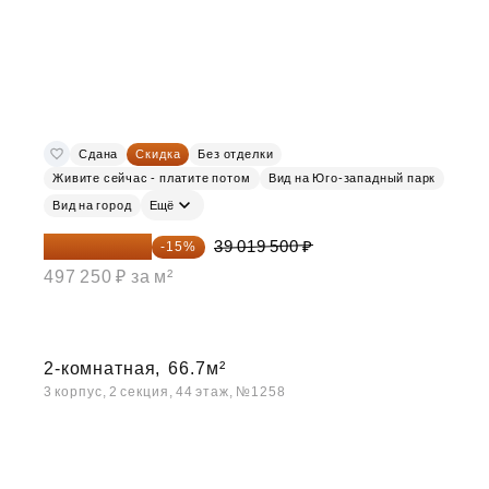
Сдана
Скидка
Без отделки
Живите сейчас - платите потом
Вид на Юго-западный парк
Вид на город
Ещё
33 166 575 ₽
39 019 500 ₽
-15%
497 250 ₽ за м²
2-комнатная,
66.7м²
3 корпус, 2 секция, 44 этаж, №1258