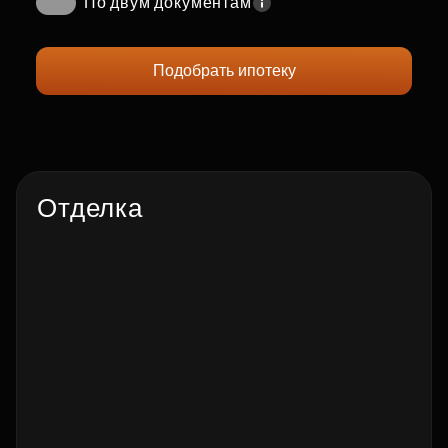
По двум документам
Подобрать ипотеку
Отделка