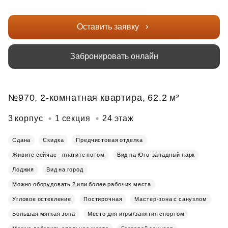
Оставить заявку
Забронировать онлайн
№970, 2-комнатная квартира, 62.2 м²
3 корпус
1 секция
24 этаж
Сдана
Скидка
Предчистовая отделка
Живите сейчас - платите потом
Вид на Юго-западный парк
Лоджия
Вид на город
Можно оборудовать 2 или более рабочих места
Угловое остекление
Постирочная
Мастер-зона с санузлом
Большая мягкая зона
Место для игры/занятия спортом