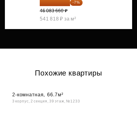
42 857 804 ₽
-7%
46 083 660 ₽
541 818 ₽ за м²
Похожие квартиры
2-комнатная,
66.7м²
3 корпус, 2 секция, 39 этаж, №1233