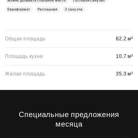
Можно добавить спальное место
Гостевой санузел
Евроформат
Распашная
2 санузла
Общая площадь
62.2 м²
Площадь кухни
10.7 м²
Жилая площадь
35.3 м²
Специальные предложения
месяца