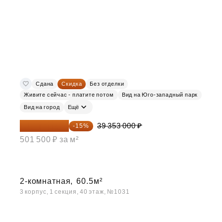
Сдана
Скидка
Без отделки
Живите сейчас - платите потом
Вид на Юго-западный парк
Вид на город
Ещё
33 450 050 ₽
39 353 000 ₽
-15%
501 500 ₽ за м²
2-комнатная,
60.5м²
3 корпус, 1 секция, 40 этаж, №1031