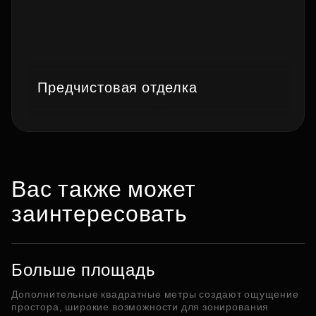
Предчистовая отделка
Вас также может
заинтересовать
Больше площадь
Дополнительные квадратные метры создают ощущение
простора, широкие возможности для зонирования