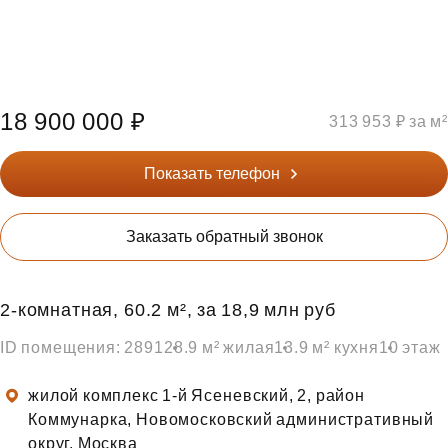
18 900 000 ₽
313 953 ₽ за м²
Показать телефон
Заказать обратный звонок
2‑комнатная, 60.2 м², за 18,9 млн руб
ID помещения: 2891
28.9 м² жилая
13.9 м² кухня
10 этаж
жилой комплекс 1-й Ясеневский, 2, район
Коммунарка, Новомосковский административный
округ, Москва