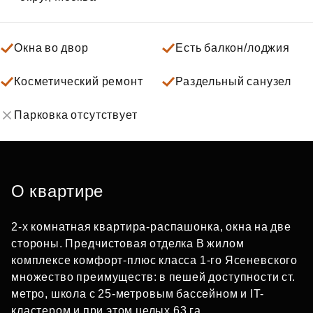
Окна во двор
Есть балкон/лоджия
Косметический ремонт
Раздельный санузел
Парковка отсутствует
О квартире
2-х комнатная квартира-распашонка, окна на две
стороны. Предчистовая отделка В жилом
комплексе комфорт-плюс класса 1-го Ясеневского
множество преимуществ: в пешей доступности ст.
метро, школа с 25-метровым бассейном и IT-
кластером и при этом целых 63 га