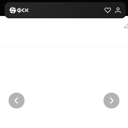
Главная
Вторичная
Выбор квартиры
2-комнатная, 60.2 м²,