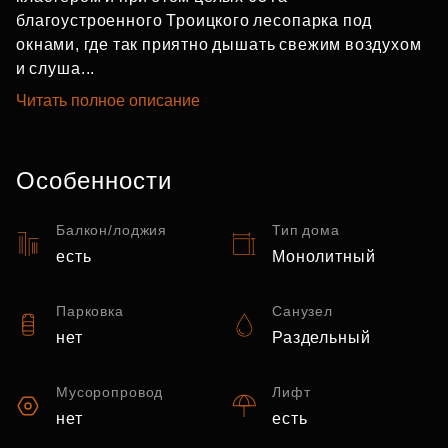
благоустроенного Троицкого лесопарка под
окнами, где так приятно дышать свежим воздухом
и слуша...
Читать полное описание
Особенности
Балкон/лоджия
Тип дома
есть
Монолитный
Парковка
Санузел
нет
Раздельный
Мусоропровод
Лифт
нет
есть