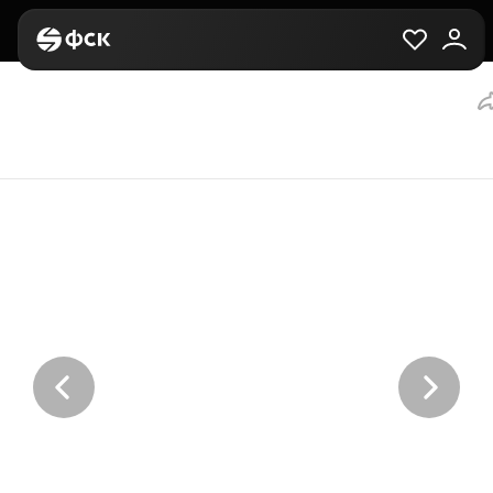
Главная
Вторичная
Выбор квартиры
2-комнатная, 55.7 м²,