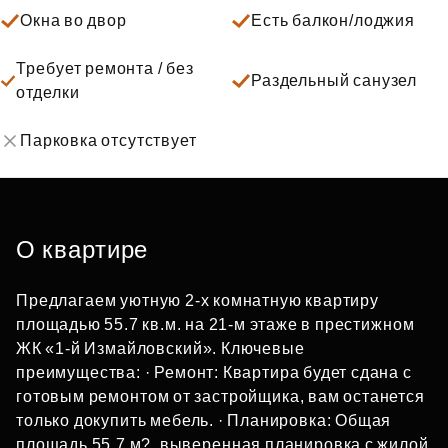
Окна во двор
Есть балкон/лоджия
Требует ремонта / без
Раздельный санузел
отделки
Парковка отсутствует
О квартире
Предлагаем уютную 2-х комнатную квартиру
площадью 55.7 кв.м. на 21-м этаже в престижном
ЖК «1-й Измайловский». Ключевые
преимущества: · Ремонт: Квартира будет сдана с
готовым ремонтом от застройщика, вам останется
только докупить мебель. · Планировка: Общая
площадь 55,7 м?, выверенная планировка с жилой