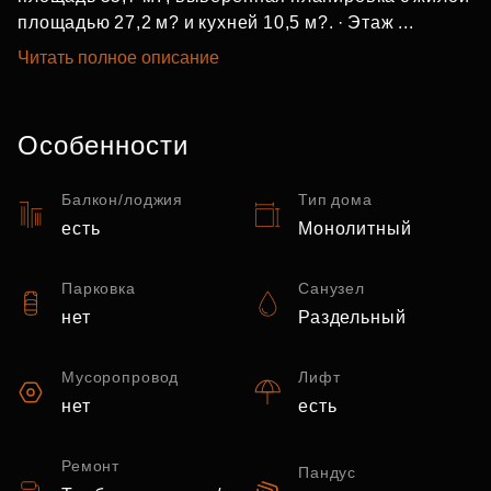
площадью 27,2 м? и кухней 10,5 м?. · Этаж ...
Читать полное описание
Особенности
Балкон/лоджия
Тип дома
есть
Монолитный
Парковка
Санузел
нет
Раздельный
Мусоропровод
Лифт
нет
есть
Ремонт
Пандус