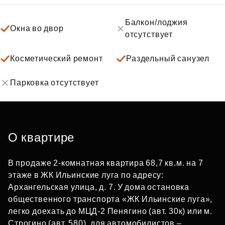
Балкон/лоджия
Окна во двор
отсутствует
Косметический ремонт
Раздельный санузел
Парковка отсутствует
О квартире
В продаже 2-комнатная квартира 68,7 кв.м. на 7
этаже в ЖК Ильинские луга по адресу:
Архангельская улица, д. 7. У дома остановка
общественного транспорта «ЖК Ильинские луга»,
легко доехать до МЦД-2 Пенягино (авт. 30к) или м.
Строгино (авт. 580), для автомобилистов –