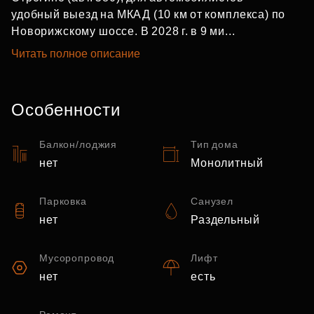
удобный выезд на МКАД (10 км от комплекса) по
Новорижскому шоссе. В 2028 г. в 9 ми...
Читать полное описание
Особенности
Балкон/лоджия
Тип дома
нет
Монолитный
Парковка
Санузел
нет
Раздельный
Мусоропровод
Лифт
нет
есть