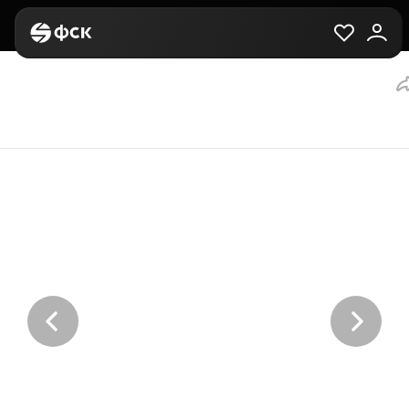
Главная
Вторичная
Выбор квартиры
2-комнатная, 68.7 м²,