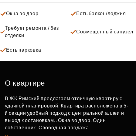
Окна во двор
Есть балкон/лоджия
Требует ремонта / без
Совмещенный санузел
отделки
Есть парковка
О квартире
В ЖК Римский предлагаем отличную квартиру с
удачной планировкой. Квартира расположена в 5-
й секции удобный подход с центральной аллеи и
выход к остановкам.. Окна во двор. Один
собственник. Свободная продажа.