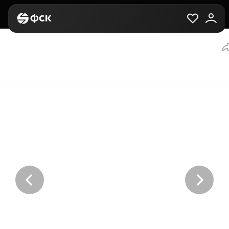
Главная
Вторичная
Выбор квартиры
1-комнатная, 30 м², з