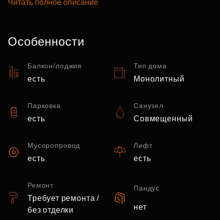
Читать полное описание
Особенности
Балкон/лоджия
Тип дома
есть
Монолитный
Парковка
Санузел
есть
Совмещенный
Мусоропровод
Лифт
есть
есть
Ремонт
Пандус
Требует ремонта /
нет
без отделки