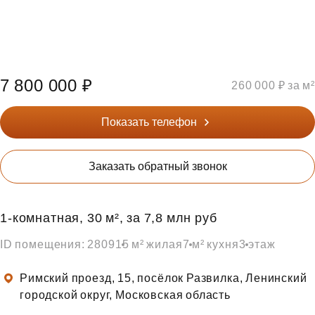
7 800 000 ₽
260 000 ₽ за м²
Показать телефон
Заказать обратный звонок
1‑комнатная, 30 м², за 7,8 млн руб
ID помещения: 2809
15 м² жилая
7 м² кухня
3 этаж
Римский проезд, 15, посёлок Развилка, Ленинский
городской округ, Московская область