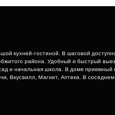
ьшой кухней-гостиной. В шаговой доступн
обжитого района. Удобный и быстрый выез
ад и начальная школа. В доме приемный 
чи, Вкусвилл, Магнит, Аптека. В соседнем