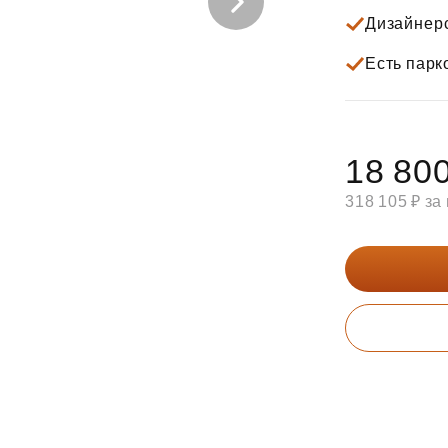
Субсидии
Дизайнер
Есть парк
18 800
318 105 ₽ за 