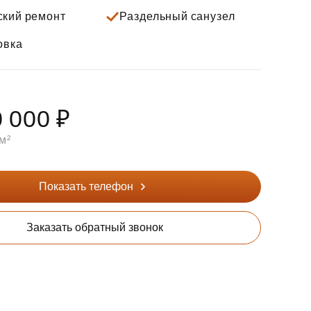
ский ремонт
Раздельный санузел
овка
 000 ₽
м²
Показать телефон
Заказать обратный звонок