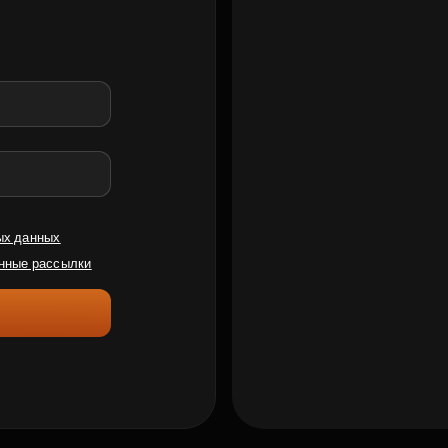
ых данных
нные рассылки