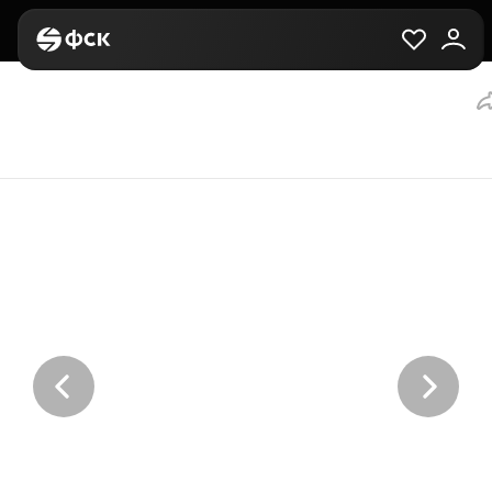
Главная
Вторичная
Выбор квартиры
Студия, 26.5 м², за 1