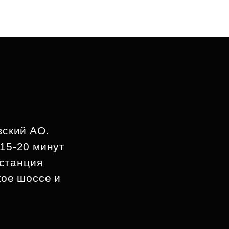
вский АО.
 15-20 минут
 станция
кое шоссе и