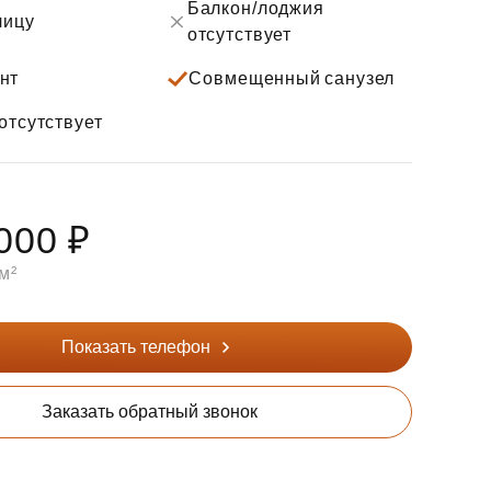
Балкон/лоджия
лицу
отсутствует
нт
Совмещенный санузел
отсутствует
000 ₽
м²
Показать телефон
Заказать обратный звонок