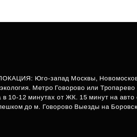
 ЛОКАЦИЯ: Юго-запад Москвы, Новомоско
 экология. Метро Говорово или Тропарево
 в 10-12 минутах от ЖК. 15 минут на авто
пешком до м. Говорово Выезды на Боровс