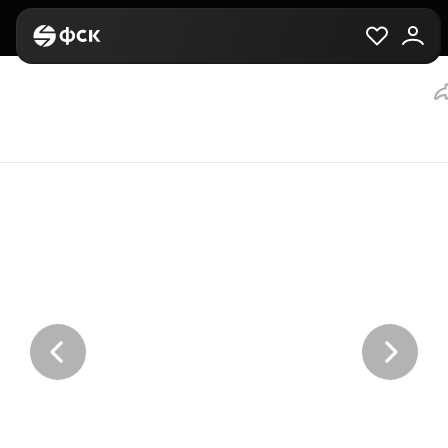
Главная
Вторичная
Выбор квартиры
3-комнатная, 58.9 м²,