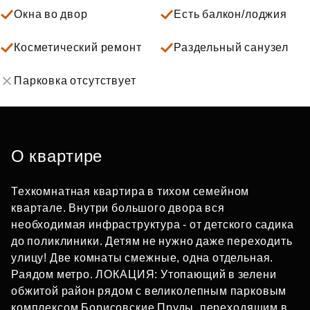
Окна во двор
Есть балкон/лоджия
Косметический ремонт
Раздельный санузел
Парковка отсутствует
О квартире
Техкомнатная квартира в тихом семейном
квартале. Внутри большого двора вся
необходимая инфраструктура - от детского садика
до поликлиники. Детям не нужно даже переходить
улицу! Две комнаты смежные, одна отдельная.
Раядом метро. ЛОКАЦИЯ: Утопающий в зелени
обжитой район рядом с великолепным парковым
комплексом Борисовские Пруды, переходящим в...