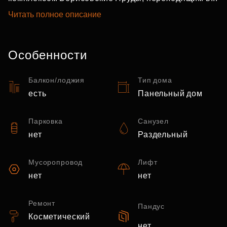
Читать полное описание
Особенности
Балкон/лоджия
Тип дома
есть
Панельный дом
Парковка
Санузел
нет
Раздельный
Мусоропровод
Лифт
нет
нет
Ремонт
Пандус
Косметический
нет