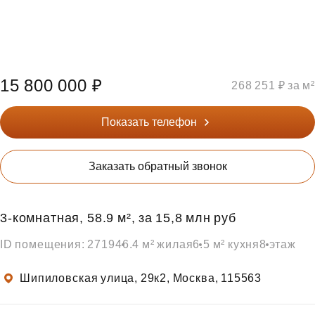
15 800 000 ₽
268 251 ₽ за м²
Показать телефон
Заказать обратный звонок
3‑комнатная, 58.9 м², за 15,8 млн руб
ID помещения: 2719
46.4 м² жилая
6.5 м² кухня
8 этаж
Шипиловская улица, 29к2, Москва, 115563