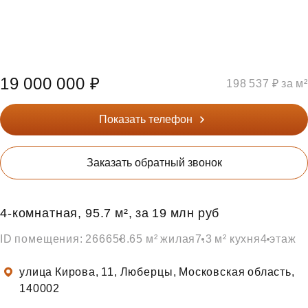
19 000 000 ₽
198 537 ₽ за м²
Показать телефон
Заказать обратный звонок
4‑комнатная, 95.7 м², за 19 млн руб
ID помещения: 2666
58.65 м² жилая
7.3 м² кухня
4 этаж
улица Кирова, 11, Люберцы, Московская область,
140002