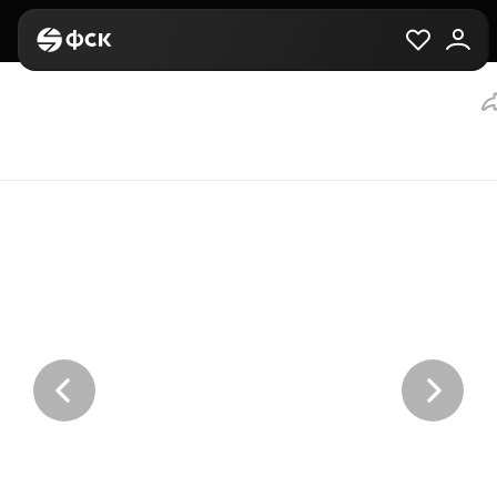
Главная
Вторичная
Выбор квартиры
4-комнатная, 95.7 м²,